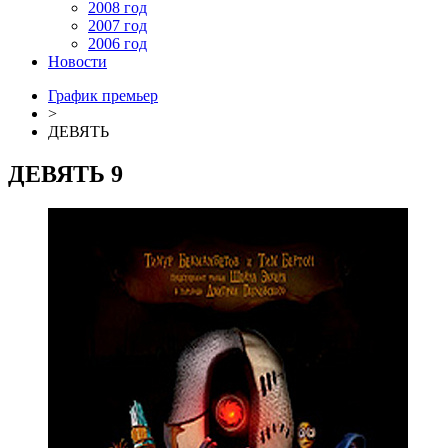
2008 год
2007 год
2006 год
Новости
График премьер
>
ДЕВЯТЬ
ДЕВЯТЬ
9