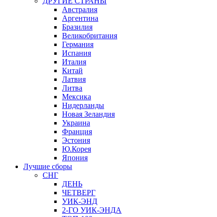
ДРУГИЕ СТРАНЫ
Австралия
Аргентина
Бразилия
Великобритания
Германия
Испания
Италия
Китай
Латвия
Литва
Мексика
Нидерланды
Новая Зеландия
Украина
Франция
Эстония
Ю.Корея
Япония
Лучшие сборы
СНГ
ДЕНЬ
ЧЕТВЕРГ
УИК-ЭНД
2-ГО УИК-ЭНДА