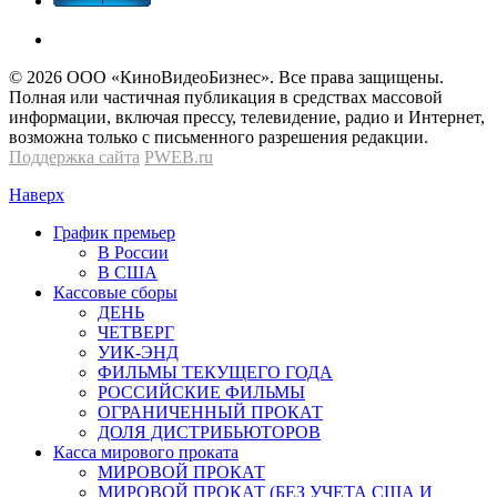
© 2026 OOО «КиноВидеоБизнес». Все права защищены.
Полная или частичная публикация в средствах массовой
информации, включая прессу, телевидение, радио и Интернет,
возможна только с письменного разрешения редакции.
Поддержка сайта
PWEB.ru
Наверх
График премьер
В России
В США
Кассовые сборы
ДЕНЬ
ЧЕТВЕРГ
УИК-ЭНД
ФИЛЬМЫ ТЕКУЩЕГО ГОДА
РОССИЙСКИЕ ФИЛЬМЫ
ОГРАНИЧЕННЫЙ ПРОКАТ
ДОЛЯ ДИСТРИБЬЮТОРОВ
Касса мирового проката
МИРОВОЙ ПРОКАТ
МИРОВОЙ ПРОКАТ (БЕЗ УЧЕТА США И