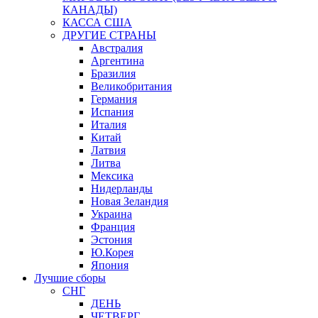
КАНАДЫ)
КАССА США
ДРУГИЕ СТРАНЫ
Австралия
Аргентина
Бразилия
Великобритания
Германия
Испания
Италия
Китай
Латвия
Литва
Мексика
Нидерланды
Новая Зеландия
Украина
Франция
Эстония
Ю.Корея
Япония
Лучшие сборы
СНГ
ДЕНЬ
ЧЕТВЕРГ