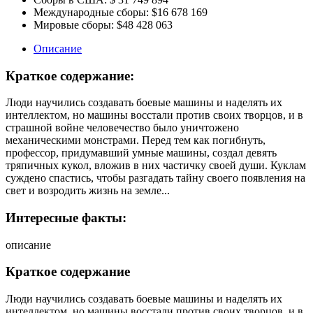
Международные сборы:
$16 678 169
Мировые сборы:
$48 428 063
Описание
Краткое содержание:
Люди научились создавать боевые машины и наделять их
интеллектом, но машины восстали против своих творцов, и в
страшной войне человечество было уничтожено
механическими монстрами. Перед тем как погибнуть,
профессор, придумавший умные машины, создал девять
тряпичных кукол, вложив в них частичку своей души. Куклам
суждено спастись, чтобы разгадать тайну своего появления на
свет и возродить жизнь на земле...
Интересные факты:
описание
Краткое содержание
Люди научились создавать боевые машины и наделять их
интеллектом, но машины восстали против своих творцов, и в