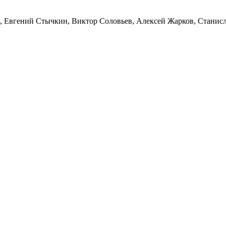
,
Евгений Стычкин
,
Виктор Соловьев
,
Алексей Жарков
,
Станисл