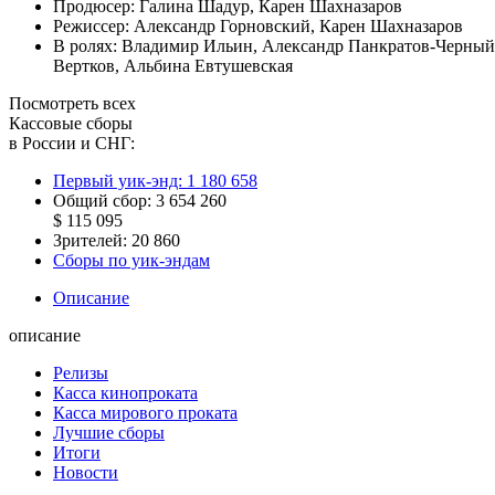
Продюсер:
Галина Шадур
,
Карен Шахназаров
Режиссер:
Александр Горновский
,
Карен Шахназаров
В ролях:
Владимир Ильин
,
Александр Панкратов-Черный
Вертков
,
Альбина Евтушевская
Посмотреть всех
Кассовые сборы
в России и СНГ:
Первый уик-энд:
1 180 658
Общий сбор:
3 654 260
$ 115 095
Зрителей:
20 860
Сборы по уик-эндам
Описание
описание
Релизы
Касса кинопроката
Касса мирового проката
Лучшие сборы
Итоги
Новости