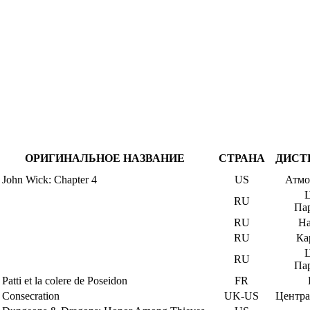
ОРИГИНАЛЬНОЕ НАЗВАНИЕ
СТРАНА
ДИСТ
John Wick: Chapter 4
US
Атмо
Ц
RU
Па
RU
На
RU
Ка
Ц
RU
Па
Patti et la colere de Poseidon
FR
Consecration
UK-US
Центра