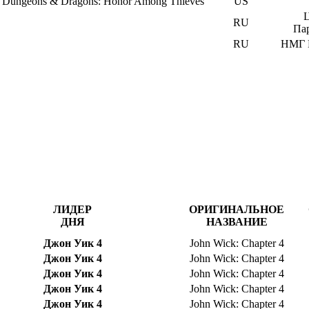
Dungeons & Dragons: Honor Among Thieves
US
Ц
RU
Па
RU
НМГ 
ЛИДЕР
ОРИГИНАЛЬНОЕ
ДНЯ
НАЗВАНИЕ
Джон Уик 4
John Wick: Chapter 4
Джон Уик 4
John Wick: Chapter 4
Джон Уик 4
John Wick: Chapter 4
Джон Уик 4
John Wick: Chapter 4
Джон Уик 4
John Wick: Chapter 4