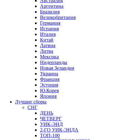
Австралия
Аргентина
Бразилия
Великобритания
Германия
Испания
Италия
Китай
Латвия
Литва
Мексика
Нидерланды
Новая Зеландия
Украина
Франция
Эстония
Ю.Корея
Япония
Лучшие сборы
СНГ
ДЕНЬ
ЧЕТВЕРГ
УИК-ЭНД
2-ГО УИК-ЭНДА
ТОП-100