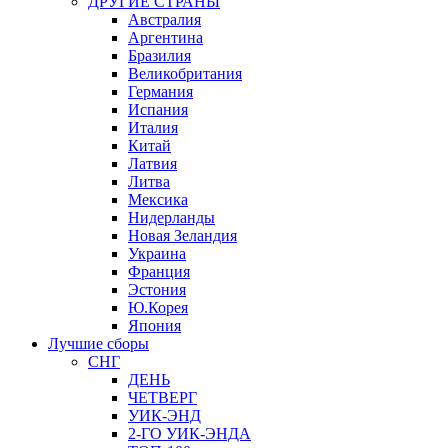
ДРУГИЕ СТРАНЫ
Австралия
Аргентина
Бразилия
Великобритания
Германия
Испания
Италия
Китай
Латвия
Литва
Мексика
Нидерланды
Новая Зеландия
Украина
Франция
Эстония
Ю.Корея
Япония
Лучшие сборы
СНГ
ДЕНЬ
ЧЕТВЕРГ
УИК-ЭНД
2-ГО УИК-ЭНДА