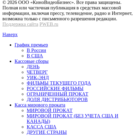
© 2026 OOО «КиноВидеоБизнес». Все права защищены.
Полная или частичная публикация в средствах массовой
информации, включая прессу, телевидение, радио и Интернет,
возможна только с письменного разрешения редакции.
Поддержка сайта
PWEB.ru
Наверх
График премьер
В России
В США
Кассовые сборы
ДЕНЬ
ЧЕТВЕРГ
УИК-ЭНД
ФИЛЬМЫ ТЕКУЩЕГО ГОДА
РОССИЙСКИЕ ФИЛЬМЫ
ОГРАНИЧЕННЫЙ ПРОКАТ
ДОЛЯ ДИСТРИБЬЮТОРОВ
Касса мирового проката
МИРОВОЙ ПРОКАТ
МИРОВОЙ ПРОКАТ (БЕЗ УЧЕТА США И
КАНАДЫ)
КАССА США
ДРУГИЕ СТРАНЫ