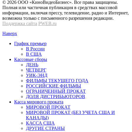
© 2026 OOО «КиноВидеоБизнес». Все права защищены.
Полная или частичная публикация в средствах массовой
информации, включая прессу, телевидение, радио и Интернет,
возможна только с письменного разрешения редакции.
Поддержка сайта
PWEB.ru
Наверх
График премьер
В России
В США
Кассовые сборы
ДЕНЬ
ЧЕТВЕРГ
УИК-ЭНД
ФИЛЬМЫ ТЕКУЩЕГО ГОДА
РОССИЙСКИЕ ФИЛЬМЫ
ОГРАНИЧЕННЫЙ ПРОКАТ
ДОЛЯ ДИСТРИБЬЮТОРОВ
Касса мирового проката
МИРОВОЙ ПРОКАТ
МИРОВОЙ ПРОКАТ (БЕЗ УЧЕТА США И
КАНАДЫ)
КАССА США
ДРУГИЕ СТРАНЫ