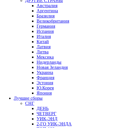
ДРУГИЕ СТРАНЫ
Австралия
Аргентина
Бразилия
Великобритания
Германия
Испания
Италия
Китай
Латвия
Литва
Мексика
Нидерланды
Новая Зеландия
Украина
Франция
Эстония
Ю.Корея
Япония
Лучшие сборы
СНГ
ДЕНЬ
ЧЕТВЕРГ
УИК-ЭНД
2-ГО УИК-ЭНДА