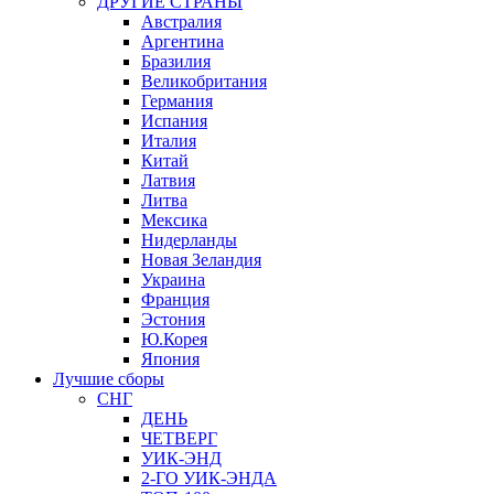
ДРУГИЕ СТРАНЫ
Австралия
Аргентина
Бразилия
Великобритания
Германия
Испания
Италия
Китай
Латвия
Литва
Мексика
Нидерланды
Новая Зеландия
Украина
Франция
Эстония
Ю.Корея
Япония
Лучшие сборы
СНГ
ДЕНЬ
ЧЕТВЕРГ
УИК-ЭНД
2-ГО УИК-ЭНДА