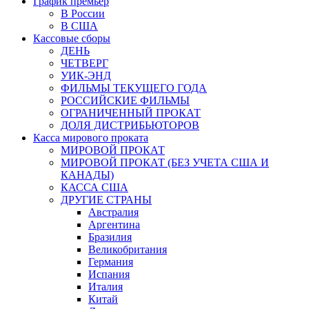
График премьер
В России
В США
Кассовые сборы
ДЕНЬ
ЧЕТВЕРГ
УИК-ЭНД
ФИЛЬМЫ ТЕКУЩЕГО ГОДА
РОССИЙСКИЕ ФИЛЬМЫ
ОГРАНИЧЕННЫЙ ПРОКАТ
ДОЛЯ ДИСТРИБЬЮТОРОВ
Касса мирового проката
МИРОВОЙ ПРОКАТ
МИРОВОЙ ПРОКАТ (БЕЗ УЧЕТА США И
КАНАДЫ)
КАССА США
ДРУГИЕ СТРАНЫ
Австралия
Аргентина
Бразилия
Великобритания
Германия
Испания
Италия
Китай