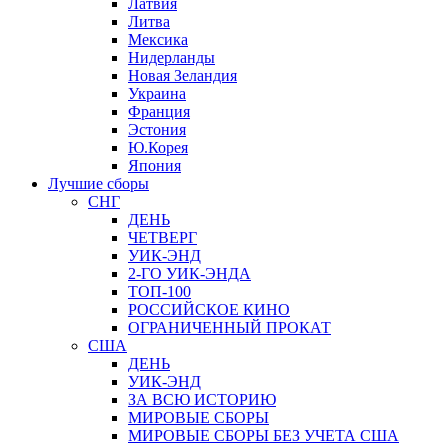
Латвия
Литва
Мексика
Нидерланды
Новая Зеландия
Украина
Франция
Эстония
Ю.Корея
Япония
Лучшие сборы
СНГ
ДЕНЬ
ЧЕТВЕРГ
УИК-ЭНД
2-ГО УИК-ЭНДА
ТОП-100
РОССИЙСКОЕ КИНО
ОГРАНИЧЕННЫЙ ПРОКАТ
США
ДЕНЬ
УИК-ЭНД
ЗА ВСЮ ИСТОРИЮ
МИРОВЫЕ СБОРЫ
МИРОВЫЕ СБОРЫ БЕЗ УЧЕТА США