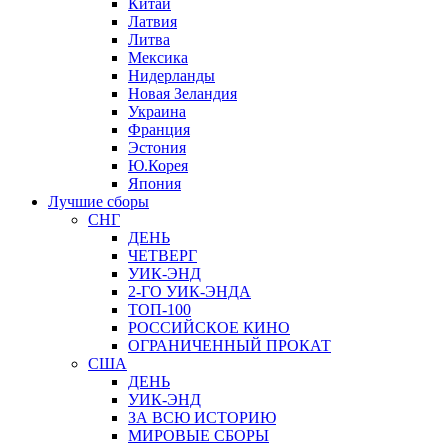
Китай
Латвия
Литва
Мексика
Нидерланды
Новая Зеландия
Украина
Франция
Эстония
Ю.Корея
Япония
Лучшие сборы
СНГ
ДЕНЬ
ЧЕТВЕРГ
УИК-ЭНД
2-ГО УИК-ЭНДА
ТОП-100
РОССИЙСКОЕ КИНО
ОГРАНИЧЕННЫЙ ПРОКАТ
США
ДЕНЬ
УИК-ЭНД
ЗА ВСЮ ИСТОРИЮ
МИРОВЫЕ СБОРЫ