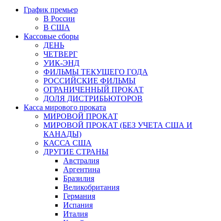
График премьер
В России
В США
Кассовые сборы
ДЕНЬ
ЧЕТВЕРГ
УИК-ЭНД
ФИЛЬМЫ ТЕКУЩЕГО ГОДА
РОССИЙСКИЕ ФИЛЬМЫ
ОГРАНИЧЕННЫЙ ПРОКАТ
ДОЛЯ ДИСТРИБЬЮТОРОВ
Касса мирового проката
МИРОВОЙ ПРОКАТ
МИРОВОЙ ПРОКАТ (БЕЗ УЧЕТА США И
КАНАДЫ)
КАССА США
ДРУГИЕ СТРАНЫ
Австралия
Аргентина
Бразилия
Великобритания
Германия
Испания
Италия