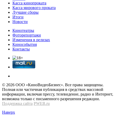
Касса кинопроката
Касса мирового проката
Лучшие сборы
Итоги
Новости
Кинотеатры
Фоторепортажи
Изменения в релизах
Кинособытия
Контакты
© 2026 OOО «КиноВидеоБизнес». Все права защищены.
Полная или частичная публикация в средствах массовой
информации, включая прессу, телевидение, радио и Интернет,
возможна только с письменного разрешения редакции.
Поддержка сайта
PWEB.ru
Наверх