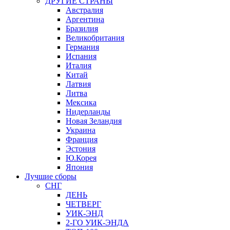
ДРУГИЕ СТРАНЫ
Австралия
Аргентина
Бразилия
Великобритания
Германия
Испания
Италия
Китай
Латвия
Литва
Мексика
Нидерланды
Новая Зеландия
Украина
Франция
Эстония
Ю.Корея
Япония
Лучшие сборы
СНГ
ДЕНЬ
ЧЕТВЕРГ
УИК-ЭНД
2-ГО УИК-ЭНДА