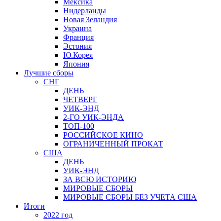
Мексика
Нидерланды
Новая Зеландия
Украина
Франция
Эстония
Ю.Корея
Япония
Лучшие сборы
СНГ
ДЕНЬ
ЧЕТВЕРГ
УИК-ЭНД
2-ГО УИК-ЭНДА
ТОП-100
РОССИЙСКОЕ КИНО
ОГРАНИЧЕННЫЙ ПРОКАТ
США
ДЕНЬ
УИК-ЭНД
ЗА ВСЮ ИСТОРИЮ
МИРОВЫЕ СБОРЫ
МИРОВЫЕ СБОРЫ БЕЗ УЧЕТА США
Итоги
2022 год