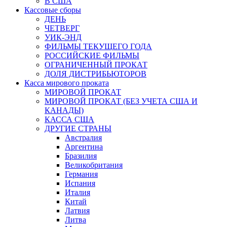
В США
Кассовые сборы
ДЕНЬ
ЧЕТВЕРГ
УИК-ЭНД
ФИЛЬМЫ ТЕКУЩЕГО ГОДА
РОССИЙСКИЕ ФИЛЬМЫ
ОГРАНИЧЕННЫЙ ПРОКАТ
ДОЛЯ ДИСТРИБЬЮТОРОВ
Касса мирового проката
МИРОВОЙ ПРОКАТ
МИРОВОЙ ПРОКАТ (БЕЗ УЧЕТА США И
КАНАДЫ)
КАССА США
ДРУГИЕ СТРАНЫ
Австралия
Аргентина
Бразилия
Великобритания
Германия
Испания
Италия
Китай
Латвия
Литва