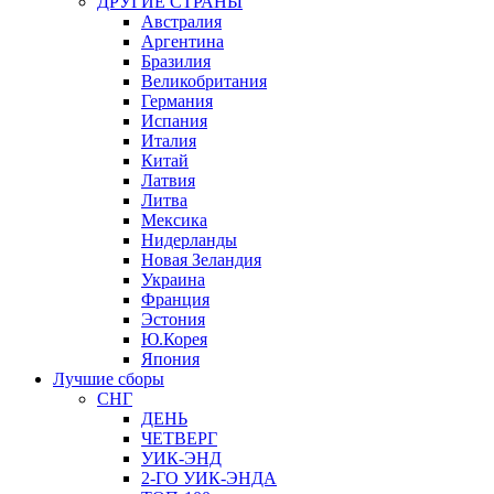
ДРУГИЕ СТРАНЫ
Австралия
Аргентина
Бразилия
Великобритания
Германия
Испания
Италия
Китай
Латвия
Литва
Мексика
Нидерланды
Новая Зеландия
Украина
Франция
Эстония
Ю.Корея
Япония
Лучшие сборы
СНГ
ДЕНЬ
ЧЕТВЕРГ
УИК-ЭНД
2-ГО УИК-ЭНДА