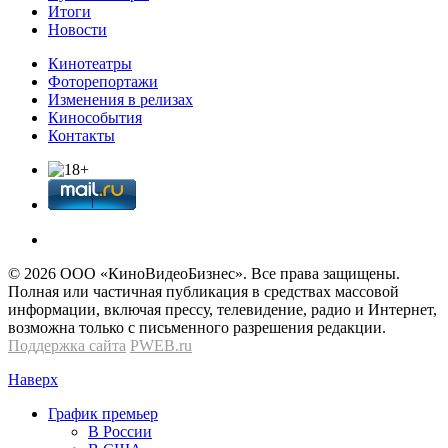
Итоги
Новости
Кинотеатры
Фоторепортажи
Изменения в релизах
Кинособытия
Контакты
© 2026 OOО «КиноВидеоБизнес». Все права защищены.
Полная или частичная публикация в средствах массовой
информации, включая прессу, телевидение, радио и Интернет,
возможна только с письменного разрешения редакции.
Поддержка сайта
PWEB.ru
Наверх
График премьер
В России