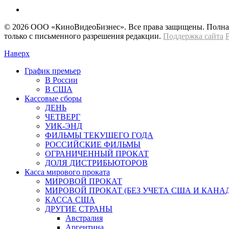
© 2026 OOО «КиноВидеоБизнес». Все права защищены. Полная 
только с письменного разрешения редакции.
Поддержка сайта
Наверх
График премьер
В России
В США
Кассовые сборы
ДЕНЬ
ЧЕТВЕРГ
УИК-ЭНД
ФИЛЬМЫ ТЕКУЩЕГО ГОДА
РОССИЙСКИЕ ФИЛЬМЫ
ОГРАНИЧЕННЫЙ ПРОКАТ
ДОЛЯ ДИСТРИБЬЮТОРОВ
Касса мирового проката
МИРОВОЙ ПРОКАТ
МИРОВОЙ ПРОКАТ (БЕЗ УЧЕТА США И КАНА
КАССА США
ДРУГИЕ СТРАНЫ
Австралия
Аргентина