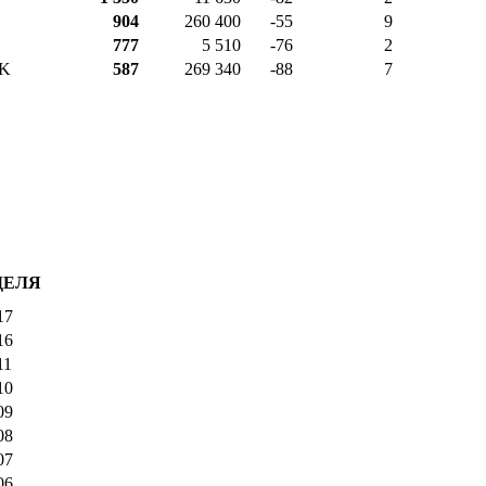
904
260 400
-55
9
777
5 510
-76
2
UK
587
269 340
-88
7
ДЕЛЯ
17
16
11
10
09
08
07
06