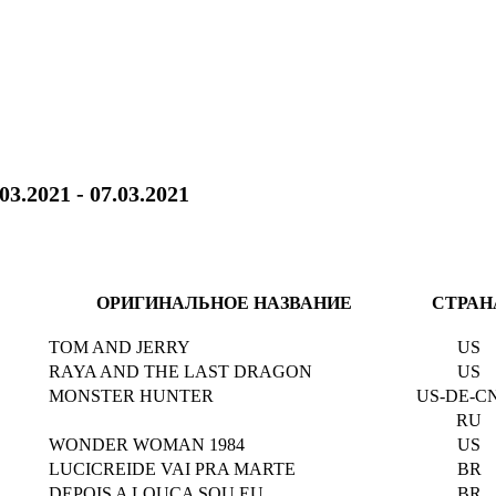
03.2021 - 07.03.2021
ОРИГИНАЛЬНОЕ НАЗВАНИЕ
СТРАН
TOM AND JERRY
US
RAYA AND THE LAST DRAGON
US
MONSTER HUNTER
US-DE-CN
RU
WONDER WOMAN 1984
US
LUCICREIDE VAI PRA MARTE
BR
DEPOIS A LOUCA SOU EU
BR