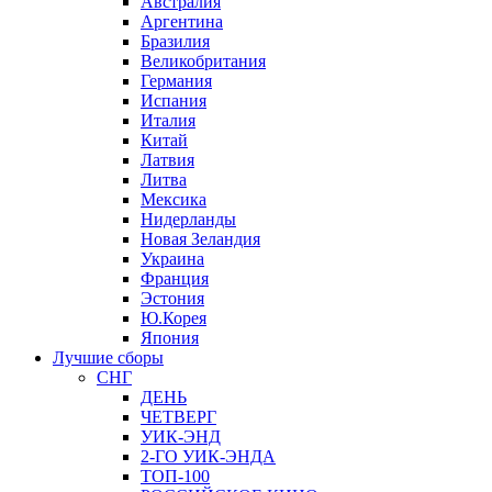
Австралия
Аргентина
Бразилия
Великобритания
Германия
Испания
Италия
Китай
Латвия
Литва
Мексика
Нидерланды
Новая Зеландия
Украина
Франция
Эстония
Ю.Корея
Япония
Лучшие сборы
СНГ
ДЕНЬ
ЧЕТВЕРГ
УИК-ЭНД
2-ГО УИК-ЭНДА
ТОП-100