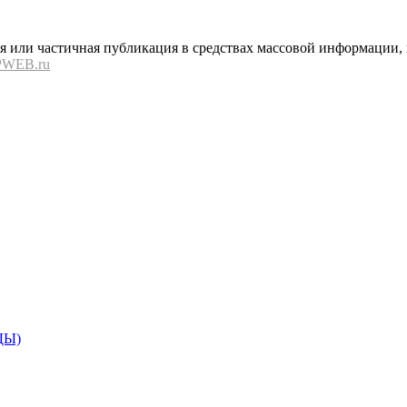
или частичная публикация в средствах массовой информации, в
PWEB.ru
ДЫ)