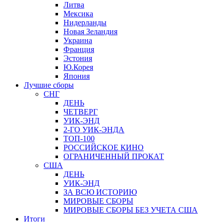
Литва
Мексика
Нидерланды
Новая Зеландия
Украина
Франция
Эстония
Ю.Корея
Япония
Лучшие сборы
СНГ
ДЕНЬ
ЧЕТВЕРГ
УИК-ЭНД
2-ГО УИК-ЭНДА
ТОП-100
РОССИЙСКОЕ КИНО
ОГРАНИЧЕННЫЙ ПРОКАТ
США
ДЕНЬ
УИК-ЭНД
ЗА ВСЮ ИСТОРИЮ
МИРОВЫЕ СБОРЫ
МИРОВЫЕ СБОРЫ БЕЗ УЧЕТА США
Итоги