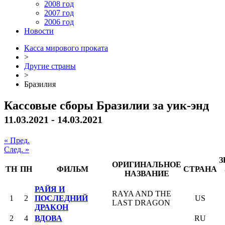
2008 год
2007 год
2006 год
Новости
Касса мирового проката
>
Другие страны
>
Бразилия
Кассовые сборы Бразилии за уик-энд
11.03.2021 - 14.03.2021
« Пред.
След. »
З
ОРИГИНАЛЬНОЕ
ТН
ПН
ФИЛЬМ
СТРАНА
НАЗВАНИЕ
РАЙЯ И
RAYA AND THE
1
2
ПОСЛЕДНИЙ
US
LAST DRAGON
ДРАКОН
2
4
ВДОВА
RU