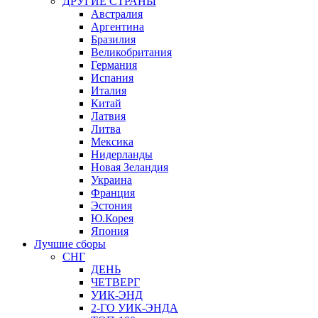
ДРУГИЕ СТРАНЫ
Австралия
Аргентина
Бразилия
Великобритания
Германия
Испания
Италия
Китай
Латвия
Литва
Мексика
Нидерланды
Новая Зеландия
Украина
Франция
Эстония
Ю.Корея
Япония
Лучшие сборы
СНГ
ДЕНЬ
ЧЕТВЕРГ
УИК-ЭНД
2-ГО УИК-ЭНДА