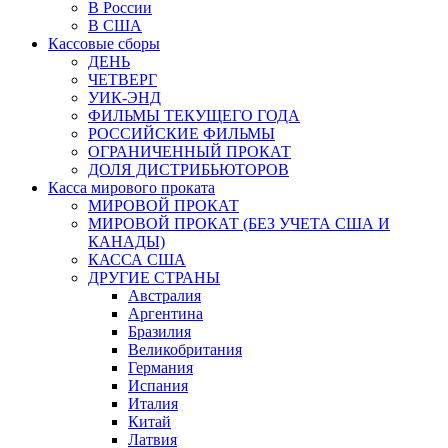
В России
В США
Кассовые сборы
ДЕНЬ
ЧЕТВЕРГ
УИК-ЭНД
ФИЛЬМЫ ТЕКУЩЕГО ГОДА
РОССИЙСКИЕ ФИЛЬМЫ
ОГРАНИЧЕННЫЙ ПРОКАТ
ДОЛЯ ДИСТРИБЬЮТОРОВ
Касса мирового проката
МИРОВОЙ ПРОКАТ
МИРОВОЙ ПРОКАТ (БЕЗ УЧЕТА США И
КАНАДЫ)
КАССА США
ДРУГИЕ СТРАНЫ
Австралия
Аргентина
Бразилия
Великобритания
Германия
Испания
Италия
Китай
Латвия