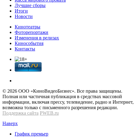
Лучшие сборы
Итоги
Новости
Кинотеатры
Фоторепортажи
Изменения в релизах
Кинособытия
Контакты
© 2026 OOО «КиноВидеоБизнес». Все права защищены.
Полная или частичная публикация в средствах массовой
информации, включая прессу, телевидение, радио и Интернет,
возможна только с письменного разрешения редакции.
Поддержка сайта
PWEB.ru
Наверх
График премьер