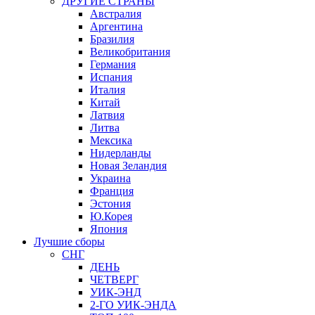
ДРУГИЕ СТРАНЫ
Австралия
Аргентина
Бразилия
Великобритания
Германия
Испания
Италия
Китай
Латвия
Литва
Мексика
Нидерланды
Новая Зеландия
Украина
Франция
Эстония
Ю.Корея
Япония
Лучшие сборы
СНГ
ДЕНЬ
ЧЕТВЕРГ
УИК-ЭНД
2-ГО УИК-ЭНДА