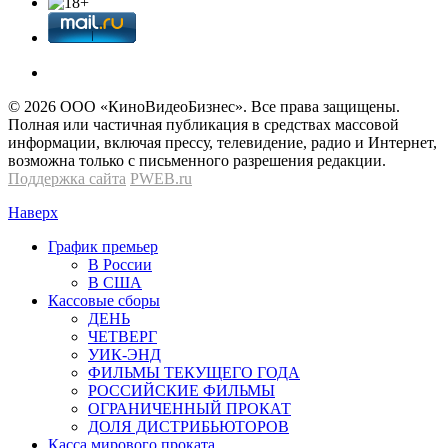
© 2026 OOО «КиноВидеоБизнес». Все права защищены.
Полная или частичная публикация в средствах массовой
информации, включая прессу, телевидение, радио и Интернет,
возможна только с письменного разрешения редакции.
Поддержка сайта
PWEB.ru
Наверх
График премьер
В России
В США
Кассовые сборы
ДЕНЬ
ЧЕТВЕРГ
УИК-ЭНД
ФИЛЬМЫ ТЕКУЩЕГО ГОДА
РОССИЙСКИЕ ФИЛЬМЫ
ОГРАНИЧЕННЫЙ ПРОКАТ
ДОЛЯ ДИСТРИБЬЮТОРОВ
Касса мирового проката