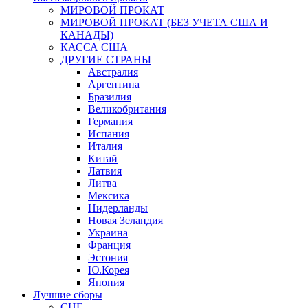
МИРОВОЙ ПРОКАТ
МИРОВОЙ ПРОКАТ (БЕЗ УЧЕТА США И
КАНАДЫ)
КАССА США
ДРУГИЕ СТРАНЫ
Австралия
Аргентина
Бразилия
Великобритания
Германия
Испания
Италия
Китай
Латвия
Литва
Мексика
Нидерланды
Новая Зеландия
Украина
Франция
Эстония
Ю.Корея
Япония
Лучшие сборы
СНГ