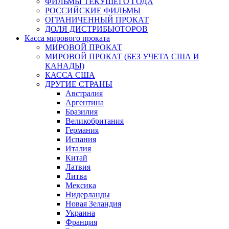
ФИЛЬМЫ ТЕКУЩЕГО ГОДА
РОССИЙСКИЕ ФИЛЬМЫ
ОГРАНИЧЕННЫЙ ПРОКАТ
ДОЛЯ ДИСТРИБЬЮТОРОВ
Касса мирового проката
МИРОВОЙ ПРОКАТ
МИРОВОЙ ПРОКАТ (БЕЗ УЧЕТА США И
КАНАДЫ)
КАССА США
ДРУГИЕ СТРАНЫ
Австралия
Аргентина
Бразилия
Великобритания
Германия
Испания
Италия
Китай
Латвия
Литва
Мексика
Нидерланды
Новая Зеландия
Украина
Франция