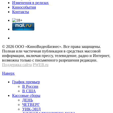
Изменения в релизах
Кинособытия
Контакты
© 2026 OOО «КиноВидеоБизнес». Все права защищены.
Полная или частичная публикация в средствах массовой
информации, включая прессу, телевидение, радио и Интернет,
возможна только с письменного разрешения редакции.
Поддержка сайта
PWEB.ru
Наверх
График премьер
В России
В США
Кассовые сборы
ДЕНЬ
ЧЕТВЕРГ
УИК-ЭНД