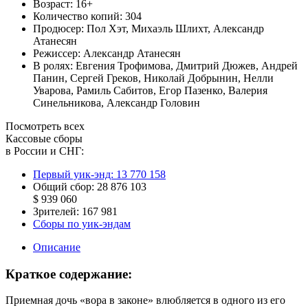
Возраст:
16+
Количество копий:
304
Продюсер:
Пол Хэт
,
Михаэль Шлихт
,
Александр
Атанесян
Режиссер:
Александр Атанесян
В ролях:
Евгения Трофимова
,
Дмитрий Дюжев
,
Андрей
Панин
,
Сергей Греков
,
Николай Добрынин
,
Нелли
Уварова
,
Рамиль Сабитов
,
Егор Пазенко
,
Валерия
Синельникова
,
Александр Головин
Посмотреть всех
Кассовые сборы
в России и СНГ:
Первый уик-энд:
13 770 158
Общий сбор:
28 876 103
$ 939 060
Зрителей:
167 981
Сборы по уик-эндам
Описание
Краткое содержание:
Приемная дочь «вора в законе» влюбляется в одного из его