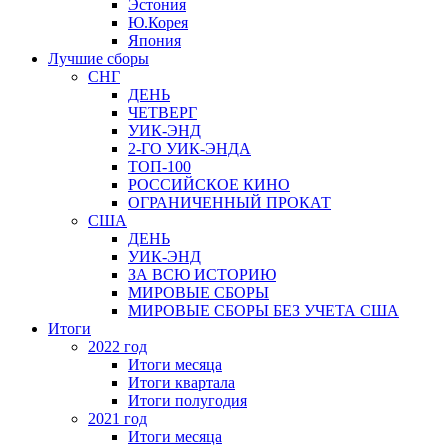
Эстония
Ю.Корея
Япония
Лучшие сборы
СНГ
ДЕНЬ
ЧЕТВЕРГ
УИК-ЭНД
2-ГО УИК-ЭНДА
ТОП-100
РОССИЙСКОЕ КИНО
ОГРАНИЧЕННЫЙ ПРОКАТ
США
ДЕНЬ
УИК-ЭНД
ЗА ВСЮ ИСТОРИЮ
МИРОВЫЕ СБОРЫ
МИРОВЫЕ СБОРЫ БЕЗ УЧЕТА США
Итоги
2022 год
Итоги месяца
Итоги квартала
Итоги полугодия
2021 год
Итоги месяца