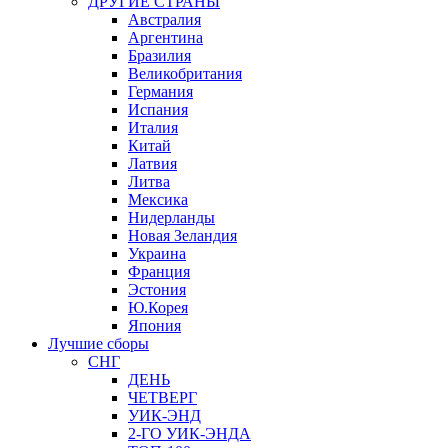
ДРУГИЕ СТРАНЫ
Австралия
Аргентина
Бразилия
Великобритания
Германия
Испания
Италия
Китай
Латвия
Литва
Мексика
Нидерланды
Новая Зеландия
Украина
Франция
Эстония
Ю.Корея
Япония
Лучшие сборы
СНГ
ДЕНЬ
ЧЕТВЕРГ
УИК-ЭНД
2-ГО УИК-ЭНДА