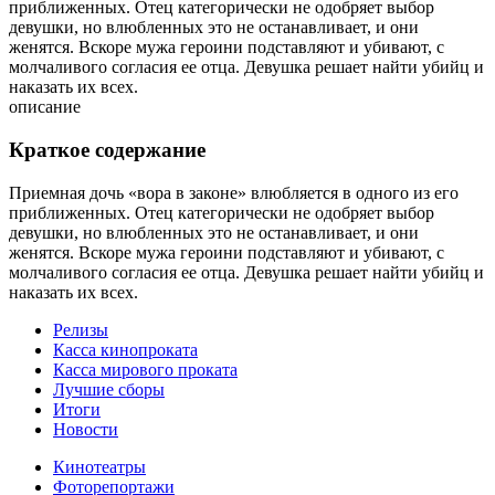
приближенных. Отец категорически не одобряет выбор
девушки, но влюбленных это не останавливает, и они
женятся. Вскоре мужа героини подставляют и убивают, с
молчаливого согласия ее отца. Девушка решает найти убийц и
наказать их всех.
описание
Краткое содержание
Приемная дочь «вора в законе» влюбляется в одного из его
приближенных. Отец категорически не одобряет выбор
девушки, но влюбленных это не останавливает, и они
женятся. Вскоре мужа героини подставляют и убивают, с
молчаливого согласия ее отца. Девушка решает найти убийц и
наказать их всех.
Релизы
Касса кинопроката
Касса мирового проката
Лучшие сборы
Итоги
Новости
Кинотеатры
Фоторепортажи