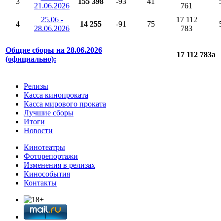
3
155 398
-93
41
21.06.2026
761
25.06 -
17 112
4
14 255
-91
75
28.06.2026
783
Общие сборы на 28.06.2026
17 112 783
a
(официально):
Релизы
Касса кинопроката
Касса мирового проката
Лучшие сборы
Итоги
Новости
Кинотеатры
Фоторепортажи
Изменения в релизах
Кинособытия
Контакты