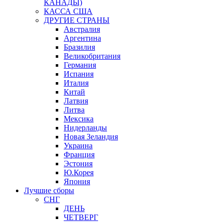
КАНАДЫ)
КАССА США
ДРУГИЕ СТРАНЫ
Австралия
Аргентина
Бразилия
Великобритания
Германия
Испания
Италия
Китай
Латвия
Литва
Мексика
Нидерланды
Новая Зеландия
Украина
Франция
Эстония
Ю.Корея
Япония
Лучшие сборы
СНГ
ДЕНЬ
ЧЕТВЕРГ