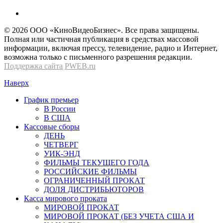
© 2026 OOО «КиноВидеоБизнес». Все права защищены.
Полная или частичная публикация в средствах массовой
информации, включая прессу, телевидение, радио и Интернет,
возможна только с письменного разрешения редакции.
Поддержка сайта
PWEB.ru
Наверх
График премьер
В России
В США
Кассовые сборы
ДЕНЬ
ЧЕТВЕРГ
УИК-ЭНД
ФИЛЬМЫ ТЕКУЩЕГО ГОДА
РОССИЙСКИЕ ФИЛЬМЫ
ОГРАНИЧЕННЫЙ ПРОКАТ
ДОЛЯ ДИСТРИБЬЮТОРОВ
Касса мирового проката
МИРОВОЙ ПРОКАТ
МИРОВОЙ ПРОКАТ (БЕЗ УЧЕТА США И