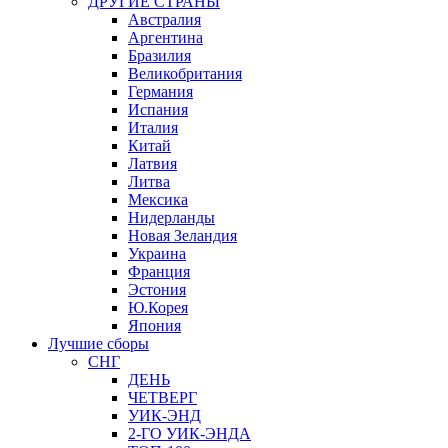
ДРУГИЕ СТРАНЫ
Австралия
Аргентина
Бразилия
Великобритания
Германия
Испания
Италия
Китай
Латвия
Литва
Мексика
Нидерланды
Новая Зеландия
Украина
Франция
Эстония
Ю.Корея
Япония
Лучшие сборы
СНГ
ДЕНЬ
ЧЕТВЕРГ
УИК-ЭНД
2-ГО УИК-ЭНДА