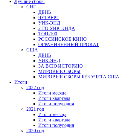
Лучшие сборы
СНГ
ДЕНЬ
ЧЕТВЕРГ
УИК-ЭНД
2-ГО УИК-ЭНДА
ТОП-100
РОССИЙСКОЕ КИНО
ОГРАНИЧЕННЫЙ ПРОКАТ
США
ДЕНЬ
УИК-ЭНД
ЗА ВСЮ ИСТОРИЮ
МИРОВЫЕ СБОРЫ
МИРОВЫЕ СБОРЫ БЕЗ УЧЕТА США
Итоги
2022 год
Итоги месяца
Итоги квартала
Итоги полугодия
2021 год
Итоги месяца
Итоги квартала
Итоги полугодия
2020 год