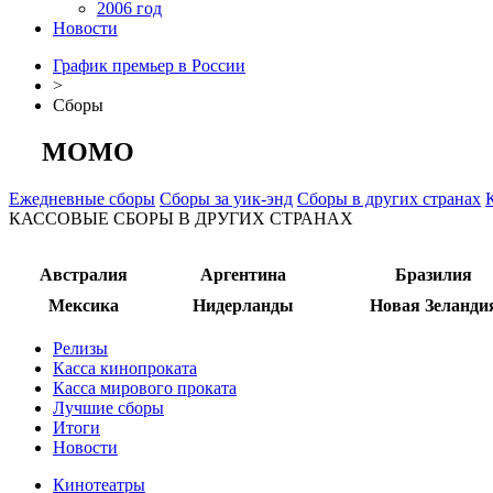
2006 год
Новости
График премьер в России
>
Сборы
МОМО
Ежедневные сборы
Сборы за уик-энд
Сборы в других странах
КАССОВЫЕ СБОРЫ В ДРУГИХ СТРАНАХ
Австралия
Аргентина
Бразилия
Мексика
Нидерланды
Новая Зеланди
Релизы
Касса кинопроката
Касса мирового проката
Лучшие сборы
Итоги
Новости
Кинотеатры