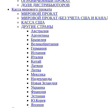
ОГРАНИЧЕННЫЙ ПРОКАТ
ДОЛЯ ДИСТРИБЬЮТОРОВ
Касса мирового проката
МИРОВОЙ ПРОКАТ
МИРОВОЙ ПРОКАТ (БЕЗ УЧЕТА США И КАНА
КАССА США
ДРУГИЕ СТРАНЫ
Австралия
Аргентина
Бразилия
Великобритания
Германия
Испания
Италия
Китай
Латвия
Литва
Мексика
Нидерланды
Новая Зеландия
Украина
Франция
Эстония
Ю.Корея
Япония