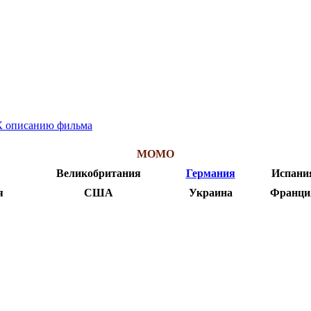
К описанию фильма
МОМО
Великобритания
Германия
Испани
я
США
Украина
Франци