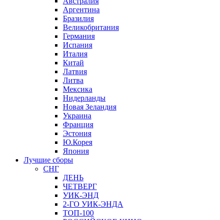
Австралия
Аргентина
Бразилия
Великобритания
Германия
Испания
Италия
Китай
Латвия
Литва
Мексика
Нидерланды
Новая Зеландия
Украина
Франция
Эстония
Ю.Корея
Япония
Лучшие сборы
СНГ
ДЕНЬ
ЧЕТВЕРГ
УИК-ЭНД
2-ГО УИК-ЭНДА
ТОП-100