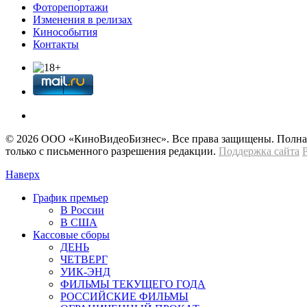
Фоторепортажи
Изменения в релизах
Кинособытия
Контакты
© 2026 OOО «КиноВидеоБизнес». Все права защищены. Полная 
только с письменного разрешения редакции.
Поддержка сайта
Наверх
График премьер
В России
В США
Кассовые сборы
ДЕНЬ
ЧЕТВЕРГ
УИК-ЭНД
ФИЛЬМЫ ТЕКУЩЕГО ГОДА
РОССИЙСКИЕ ФИЛЬМЫ