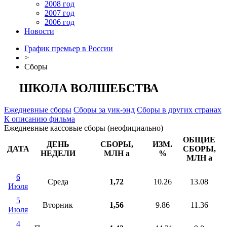
2008 год
2007 год
2006 год
Новости
График премьер в России
>
Сборы
ШКОЛА ВОЛШЕБСТВА
Ежедневные сборы
Сборы за уик-энд
Сборы в других странах
К описанию фильма
Ежедневные кассовые сборы (неофициально)
ОБЩИЕ
ДЕНЬ
СБОРЫ,
ИЗМ.
ДАТА
СБОРЫ,
НЕДЕЛИ
МЛН
a
%
МЛН
a
6
Среда
1,72
10.26
13.08
Июля
5
Вторник
1,56
9.86
11.36
Июля
4