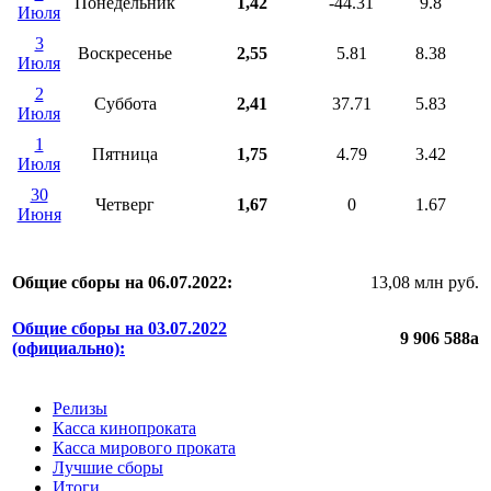
Понедельник
1,42
-44.31
9.8
Июля
3
Воскресенье
2,55
5.81
8.38
Июля
2
Суббота
2,41
37.71
5.83
Июля
1
Пятница
1,75
4.79
3.42
Июля
30
Четверг
1,67
0
1.67
Июня
Общие сборы на 06.07.2022:
13,08 млн руб.
Общие сборы на 03.07.2022
9 906 588
a
(официально):
Релизы
Касса кинопроката
Касса мирового проката
Лучшие сборы
Итоги