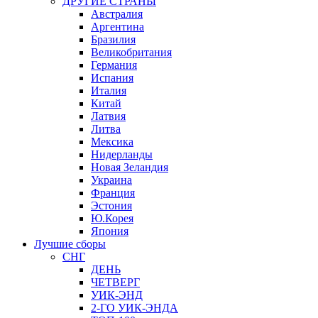
ДРУГИЕ СТРАНЫ
Австралия
Аргентина
Бразилия
Великобритания
Германия
Испания
Италия
Китай
Латвия
Литва
Мексика
Нидерланды
Новая Зеландия
Украина
Франция
Эстония
Ю.Корея
Япония
Лучшие сборы
СНГ
ДЕНЬ
ЧЕТВЕРГ
УИК-ЭНД
2-ГО УИК-ЭНДА