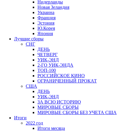
Нидерланды
Новая Зеландия
Украина
Франция
Эстония
Ю.Корея
Япония
Лучшие сборы
СНГ
ДЕНЬ
ЧЕТВЕРГ
УИК-ЭНД
2-ГО УИК-ЭНДА
ТОП-100
РОССИЙСКОЕ КИНО
ОГРАНИЧЕННЫЙ ПРОКАТ
США
ДЕНЬ
УИК-ЭНД
ЗА ВСЮ ИСТОРИЮ
МИРОВЫЕ СБОРЫ
МИРОВЫЕ СБОРЫ БЕЗ УЧЕТА США
Итоги
2022 год
Итоги месяца