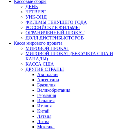
Кассовые сборы
ДЕНЬ
ЧЕТВЕРГ
УИК-ЭНД
ФИЛЬМЫ ТЕКУЩЕГО ГОДА
РОССИЙСКИЕ ФИЛЬМЫ
ОГРАНИЧЕННЫЙ ПРОКАТ
ДОЛЯ ДИСТРИБЬЮТОРОВ
Касса мирового проката
МИРОВОЙ ПРОКАТ
МИРОВОЙ ПРОКАТ (БЕЗ УЧЕТА США И
КАНАДЫ)
КАССА США
ДРУГИЕ СТРАНЫ
Австралия
Аргентина
Бразилия
Великобритания
Германия
Испания
Италия
Китай
Латвия
Литва
Мексика