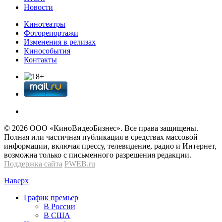
Новости
Кинотеатры
Фоторепортажи
Изменения в релизах
Кинособытия
Контакты
© 2026 OOО «КиноВидеоБизнес». Все права защищены.
Полная или частичная публикация в средствах массовой
информации, включая прессу, телевидение, радио и Интернет,
возможна только с письменного разрешения редакции.
Поддержка сайта
PWEB.ru
Наверх
График премьер
В России
В США