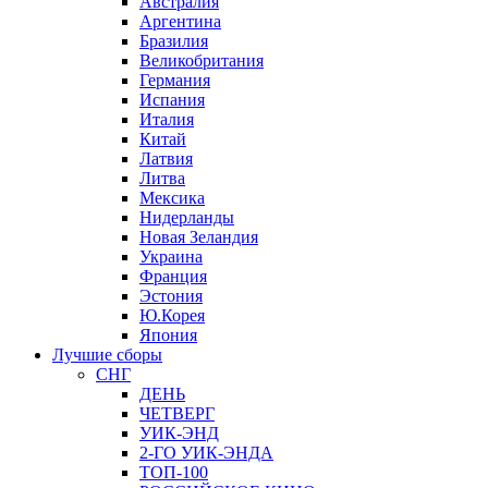
Австралия
Аргентина
Бразилия
Великобритания
Германия
Испания
Италия
Китай
Латвия
Литва
Мексика
Нидерланды
Новая Зеландия
Украина
Франция
Эстония
Ю.Корея
Япония
Лучшие сборы
СНГ
ДЕНЬ
ЧЕТВЕРГ
УИК-ЭНД
2-ГО УИК-ЭНДА
ТОП-100