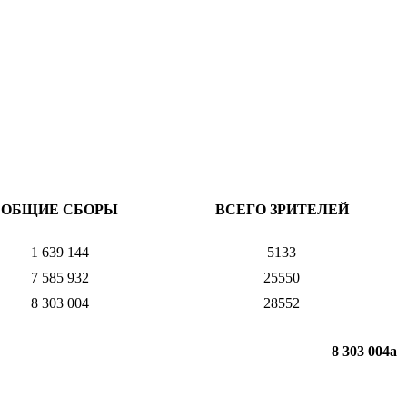
ОБЩИЕ СБОРЫ
ВСЕГО ЗРИТЕЛЕЙ
1 639 144
5133
7 585 932
25550
8 303 004
28552
8 303 004
a