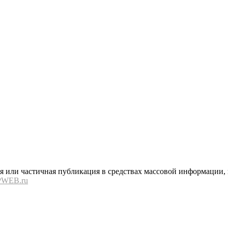
или частичная публикация в средствах массовой информации, в
PWEB.ru