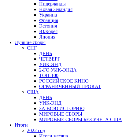
Нидерланды
Новая Зеландия
Украина
Франция
Эстония
Ю.Корея
Япония
Лучшие сборы
СНГ
ДЕНЬ
ЧЕТВЕРГ
УИК-ЭНД
2-ГО УИК-ЭНДА
ТОП-100
РОССИЙСКОЕ КИНО
ОГРАНИЧЕННЫЙ ПРОКАТ
США
ДЕНЬ
УИК-ЭНД
ЗА ВСЮ ИСТОРИЮ
МИРОВЫЕ СБОРЫ
МИРОВЫЕ СБОРЫ БЕЗ УЧЕТА США
Итоги
2022 год
Итоги месяца