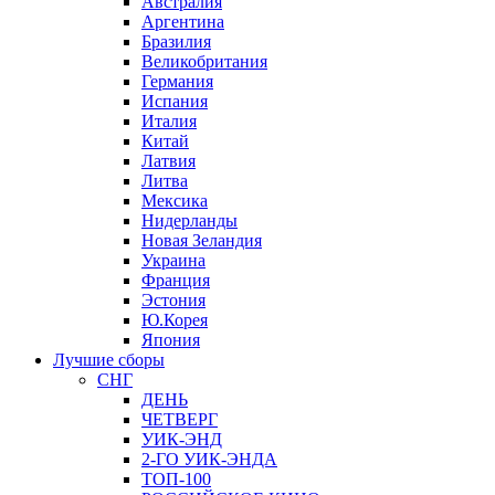
Австралия
Аргентина
Бразилия
Великобритания
Германия
Испания
Италия
Китай
Латвия
Литва
Мексика
Нидерланды
Новая Зеландия
Украина
Франция
Эстония
Ю.Корея
Япония
Лучшие сборы
СНГ
ДЕНЬ
ЧЕТВЕРГ
УИК-ЭНД
2-ГО УИК-ЭНДА
ТОП-100