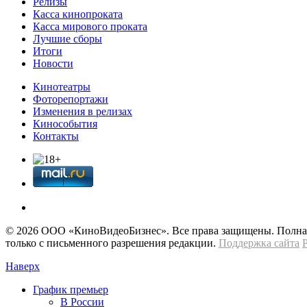
Релизы
Касса кинопроката
Касса мирового проката
Лучшие сборы
Итоги
Новости
Кинотеатры
Фоторепортажи
Изменения в релизах
Кинособытия
Контакты
© 2026 OOО «КиноВидеоБизнес». Все права защищены. Полная 
только с письменного разрешения редакции.
Поддержка сайта
Наверх
График премьер
В России