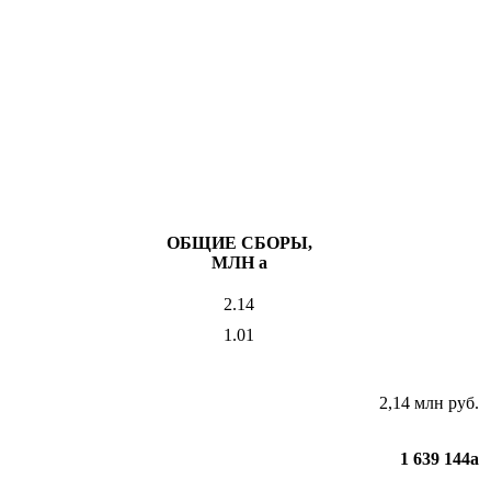
ОБЩИЕ СБОРЫ,
МЛН
a
2.14
1.01
2,14 млн руб.
1 639 144
a