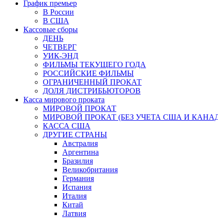
График премьер
В России
В США
Кассовые сборы
ДЕНЬ
ЧЕТВЕРГ
УИК-ЭНД
ФИЛЬМЫ ТЕКУЩЕГО ГОДА
РОССИЙСКИЕ ФИЛЬМЫ
ОГРАНИЧЕННЫЙ ПРОКАТ
ДОЛЯ ДИСТРИБЬЮТОРОВ
Касса мирового проката
МИРОВОЙ ПРОКАТ
МИРОВОЙ ПРОКАТ (БЕЗ УЧЕТА США И КАНА
КАССА США
ДРУГИЕ СТРАНЫ
Австралия
Аргентина
Бразилия
Великобритания
Германия
Испания
Италия
Китай
Латвия