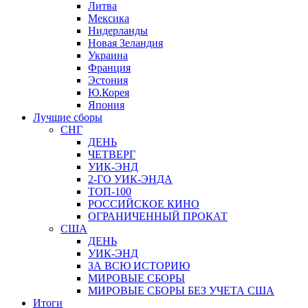
Литва
Мексика
Нидерланды
Новая Зеландия
Украина
Франция
Эстония
Ю.Корея
Япония
Лучшие сборы
СНГ
ДЕНЬ
ЧЕТВЕРГ
УИК-ЭНД
2-ГО УИК-ЭНДА
ТОП-100
РОССИЙСКОЕ КИНО
ОГРАНИЧЕННЫЙ ПРОКАТ
США
ДЕНЬ
УИК-ЭНД
ЗА ВСЮ ИСТОРИЮ
МИРОВЫЕ СБОРЫ
МИРОВЫЕ СБОРЫ БЕЗ УЧЕТА США
Итоги