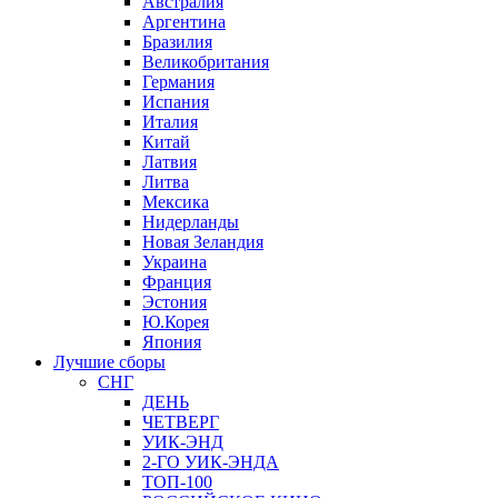
Австралия
Аргентина
Бразилия
Великобритания
Германия
Испания
Италия
Китай
Латвия
Литва
Мексика
Нидерланды
Новая Зеландия
Украина
Франция
Эстония
Ю.Корея
Япония
Лучшие сборы
СНГ
ДЕНЬ
ЧЕТВЕРГ
УИК-ЭНД
2-ГО УИК-ЭНДА
ТОП-100