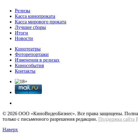
Релизы
Касса кинопроката
Касса мирового проката
Лучшие сборы
Итоги
Новости
Кинотеатры
Фоторепортажи
Изменения в релизах
Кинособытия
Контакты
© 2026 OOО «КиноВидеоБизнес». Все права защищены. Полная 
только с письменного разрешения редакции.
Поддержка сайта
Наверх