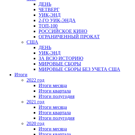
ДЕНЬ
ЧЕТВЕРГ
УИК-ЭНД
2-ГО УИК-ЭНДА
ТОП-100
РОССИЙСКОЕ КИНО
ОГРАНИЧЕННЫЙ ПРОКАТ
США
ДЕНЬ
УИК-ЭНД
ЗА ВСЮ ИСТОРИЮ
МИРОВЫЕ СБОРЫ
МИРОВЫЕ СБОРЫ БЕЗ УЧЕТА США
Итоги
2022 год
Итоги месяца
Итоги квартала
Итоги полугодия
2021 год
Итоги месяца
Итоги квартала
Итоги полугодия
2020 год
Итоги месяца
Итоги квартала