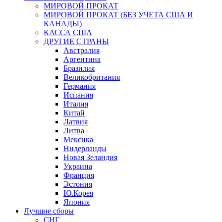
МИРОВОЙ ПРОКАТ
МИРОВОЙ ПРОКАТ (БЕЗ УЧЕТА США И
КАНАДЫ)
КАССА США
ДРУГИЕ СТРАНЫ
Австралия
Аргентина
Бразилия
Великобритания
Германия
Испания
Италия
Китай
Латвия
Литва
Мексика
Нидерланды
Новая Зеландия
Украина
Франция
Эстония
Ю.Корея
Япония
Лучшие сборы
СНГ