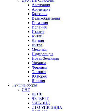
ДРУГИЕ СТРАНЫ
Австралия
Аргентина
Бразилия
Великобритания
Германия
Испания
Италия
Китай
Латвия
Литва
Мексика
Нидерланды
Новая Зеландия
Украина
Франция
Эстония
Ю.Корея
Япония
Лучшие сборы
СНГ
ДЕНЬ
ЧЕТВЕРГ
УИК-ЭНД
2-ГО УИК-ЭНДА