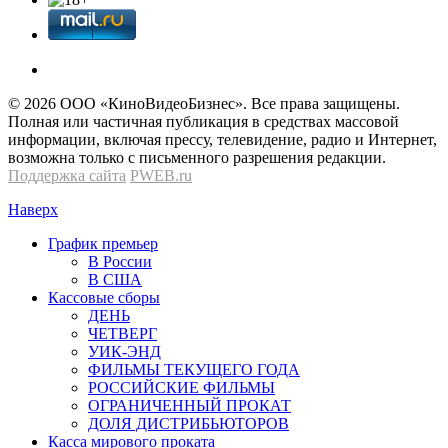
© 2026 OOО «КиноВидеоБизнес». Все права защищены.
Полная или частичная публикация в средствах массовой
информации, включая прессу, телевидение, радио и Интернет,
возможна только с письменного разрешения редакции.
Поддержка сайта
PWEB.ru
Наверх
График премьер
В России
В США
Кассовые сборы
ДЕНЬ
ЧЕТВЕРГ
УИК-ЭНД
ФИЛЬМЫ ТЕКУЩЕГО ГОДА
РОССИЙСКИЕ ФИЛЬМЫ
ОГРАНИЧЕННЫЙ ПРОКАТ
ДОЛЯ ДИСТРИБЬЮТОРОВ
Касса мирового проката