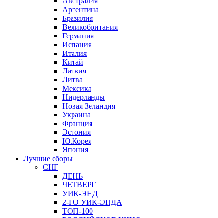
Австралия
Аргентина
Бразилия
Великобритания
Германия
Испания
Италия
Китай
Латвия
Литва
Мексика
Нидерланды
Новая Зеландия
Украина
Франция
Эстония
Ю.Корея
Япония
Лучшие сборы
СНГ
ДЕНЬ
ЧЕТВЕРГ
УИК-ЭНД
2-ГО УИК-ЭНДА
ТОП-100