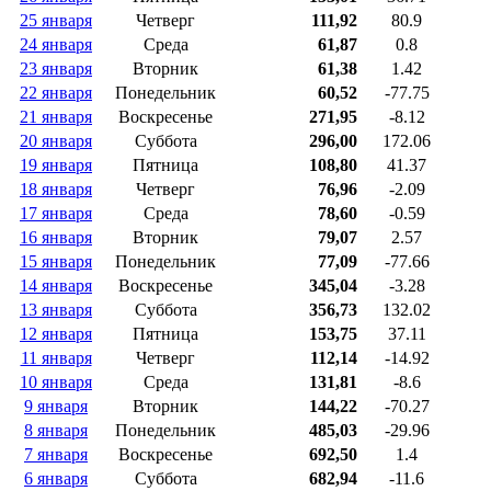
25 января
Четверг
111,92
80.9
24 января
Среда
61,87
0.8
23 января
Вторник
61,38
1.42
22 января
Понедельник
60,52
-77.75
21 января
Воскресенье
271,95
-8.12
20 января
Суббота
296,00
172.06
19 января
Пятница
108,80
41.37
18 января
Четверг
76,96
-2.09
17 января
Среда
78,60
-0.59
16 января
Вторник
79,07
2.57
15 января
Понедельник
77,09
-77.66
14 января
Воскресенье
345,04
-3.28
13 января
Суббота
356,73
132.02
12 января
Пятница
153,75
37.11
11 января
Четверг
112,14
-14.92
10 января
Среда
131,81
-8.6
9 января
Вторник
144,22
-70.27
8 января
Понедельник
485,03
-29.96
7 января
Воскресенье
692,50
1.4
6 января
Суббота
682,94
-11.6