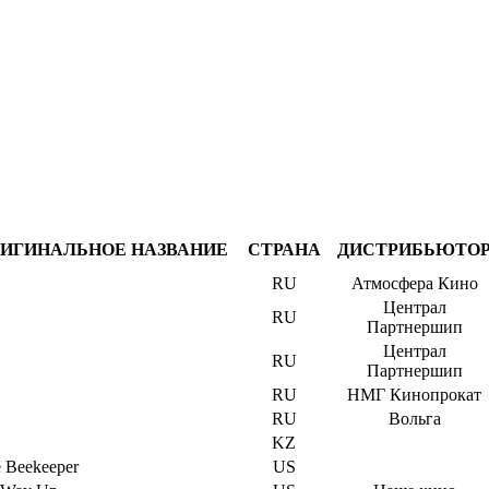
ИГИНАЛЬНОЕ НАЗВАНИЕ
СТРАНА
ДИСТРИБЬЮТО
RU
Атмосфера Кино
Централ
RU
Партнершип
Централ
RU
Партнершип
RU
НМГ Кинопрокат
RU
Вольга
KZ
 Beekeeper
US