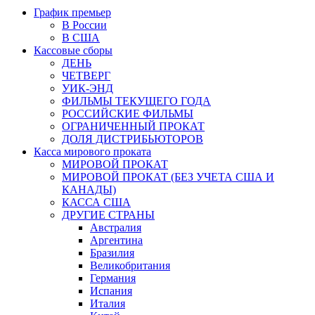
График премьер
В России
В США
Кассовые сборы
ДЕНЬ
ЧЕТВЕРГ
УИК-ЭНД
ФИЛЬМЫ ТЕКУЩЕГО ГОДА
РОССИЙСКИЕ ФИЛЬМЫ
ОГРАНИЧЕННЫЙ ПРОКАТ
ДОЛЯ ДИСТРИБЬЮТОРОВ
Касса мирового проката
МИРОВОЙ ПРОКАТ
МИРОВОЙ ПРОКАТ (БЕЗ УЧЕТА США И
КАНАДЫ)
КАССА США
ДРУГИЕ СТРАНЫ
Австралия
Аргентина
Бразилия
Великобритания
Германия
Испания
Италия