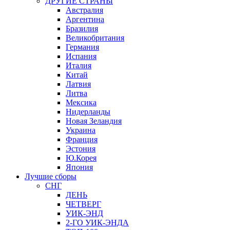
ДРУГИЕ СТРАНЫ
Австралия
Аргентина
Бразилия
Великобритания
Германия
Испания
Италия
Китай
Латвия
Литва
Мексика
Нидерланды
Новая Зеландия
Украина
Франция
Эстония
Ю.Корея
Япония
Лучшие сборы
СНГ
ДЕНЬ
ЧЕТВЕРГ
УИК-ЭНД
2-ГО УИК-ЭНДА