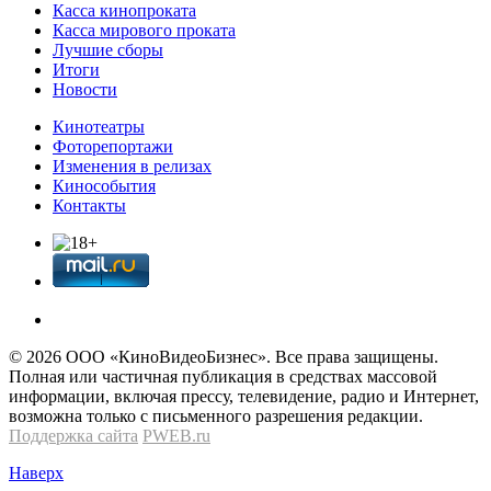
Касса кинопроката
Касса мирового проката
Лучшие сборы
Итоги
Новости
Кинотеатры
Фоторепортажи
Изменения в релизах
Кинособытия
Контакты
© 2026 OOО «КиноВидеоБизнес». Все права защищены.
Полная или частичная публикация в средствах массовой
информации, включая прессу, телевидение, радио и Интернет,
возможна только с письменного разрешения редакции.
Поддержка сайта
PWEB.ru
Наверх