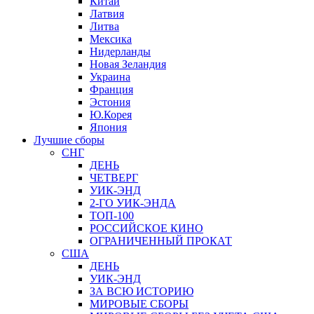
Китай
Латвия
Литва
Мексика
Нидерланды
Новая Зеландия
Украина
Франция
Эстония
Ю.Корея
Япония
Лучшие сборы
СНГ
ДЕНЬ
ЧЕТВЕРГ
УИК-ЭНД
2-ГО УИК-ЭНДА
ТОП-100
РОССИЙСКОЕ КИНО
ОГРАНИЧЕННЫЙ ПРОКАТ
США
ДЕНЬ
УИК-ЭНД
ЗА ВСЮ ИСТОРИЮ
МИРОВЫЕ СБОРЫ