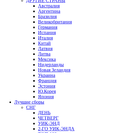
ДРУГИЕ СТРАНЫ
Австралия
Аргентина
Бразилия
Великобритания
Германия
Испания
Италия
Китай
Латвия
Литва
Мексика
Нидерланды
Новая Зеландия
Украина
Франция
Эстония
Ю.Корея
Япония
Лучшие сборы
СНГ
ДЕНЬ
ЧЕТВЕРГ
УИК-ЭНД
2-ГО УИК-ЭНДА