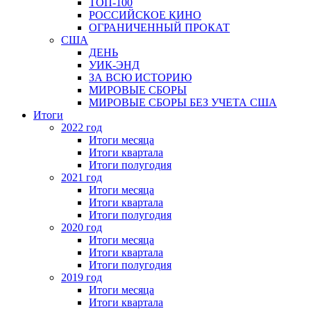
ТОП-100
РОССИЙСКОЕ КИНО
ОГРАНИЧЕННЫЙ ПРОКАТ
США
ДЕНЬ
УИК-ЭНД
ЗА ВСЮ ИСТОРИЮ
МИРОВЫЕ СБОРЫ
МИРОВЫЕ СБОРЫ БЕЗ УЧЕТА США
Итоги
2022 год
Итоги месяца
Итоги квартала
Итоги полугодия
2021 год
Итоги месяца
Итоги квартала
Итоги полугодия
2020 год
Итоги месяца
Итоги квартала
Итоги полугодия
2019 год
Итоги месяца
Итоги квартала