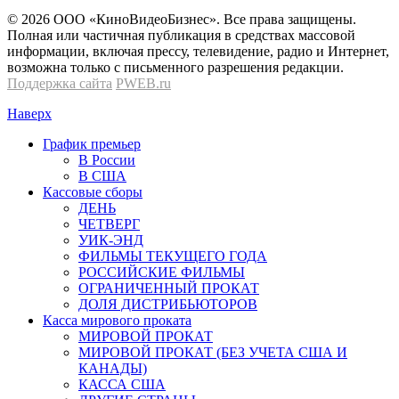
© 2026 OOО «КиноВидеоБизнес». Все права защищены.
Полная или частичная публикация в средствах массовой
информации, включая прессу, телевидение, радио и Интернет,
возможна только с письменного разрешения редакции.
Поддержка сайта
PWEB.ru
Наверх
График премьер
В России
В США
Кассовые сборы
ДЕНЬ
ЧЕТВЕРГ
УИК-ЭНД
ФИЛЬМЫ ТЕКУЩЕГО ГОДА
РОССИЙСКИЕ ФИЛЬМЫ
ОГРАНИЧЕННЫЙ ПРОКАТ
ДОЛЯ ДИСТРИБЬЮТОРОВ
Касса мирового проката
МИРОВОЙ ПРОКАТ
МИРОВОЙ ПРОКАТ (БЕЗ УЧЕТА США И
КАНАДЫ)
КАССА США