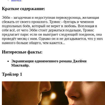
Краткое содержание:
Эбби - загадочная и недоступная первокурсница, желающая
сбежать от своего прошлого. Трэвис - бунтарь и чемпион
подпольных боёв, который не верит в любовь. Воплощая в
себе всё, от чего Эбби стоит держаться подальше, Трэвис
предлагает пари: если он выиграет следующий поединок, она
проведёт месяц с ним. Однако он и не догадывается, что у них
намного больше общего, чем кажется...
Интересные факты:
Экранизация одноименного романа Джейми
Макгвайр.
Трейлер 1