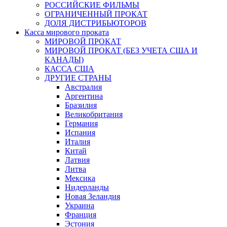
РОССИЙСКИЕ ФИЛЬМЫ
ОГРАНИЧЕННЫЙ ПРОКАТ
ДОЛЯ ДИСТРИБЬЮТОРОВ
Касса мирового проката
МИРОВОЙ ПРОКАТ
МИРОВОЙ ПРОКАТ (БЕЗ УЧЕТА США И
КАНАДЫ)
КАССА США
ДРУГИЕ СТРАНЫ
Австралия
Аргентина
Бразилия
Великобритания
Германия
Испания
Италия
Китай
Латвия
Литва
Мексика
Нидерланды
Новая Зеландия
Украина
Франция
Эстония