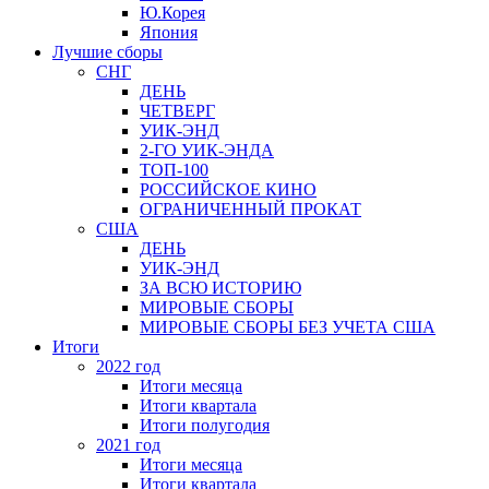
Ю.Корея
Япония
Лучшие сборы
СНГ
ДЕНЬ
ЧЕТВЕРГ
УИК-ЭНД
2-ГО УИК-ЭНДА
ТОП-100
РОССИЙСКОЕ КИНО
ОГРАНИЧЕННЫЙ ПРОКАТ
США
ДЕНЬ
УИК-ЭНД
ЗА ВСЮ ИСТОРИЮ
МИРОВЫЕ СБОРЫ
МИРОВЫЕ СБОРЫ БЕЗ УЧЕТА США
Итоги
2022 год
Итоги месяца
Итоги квартала
Итоги полугодия
2021 год
Итоги месяца
Итоги квартала