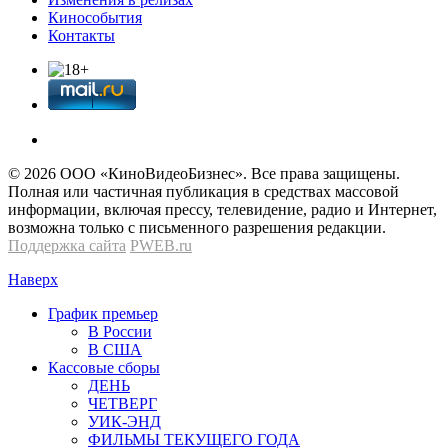
Кинособытия
Контакты
© 2026 OOО «КиноВидеоБизнес». Все права защищены.
Полная или частичная публикация в средствах массовой
информации, включая прессу, телевидение, радио и Интернет,
возможна только с письменного разрешения редакции.
Поддержка сайта
PWEB.ru
Наверх
График премьер
В России
В США
Кассовые сборы
ДЕНЬ
ЧЕТВЕРГ
УИК-ЭНД
ФИЛЬМЫ ТЕКУЩЕГО ГОДА