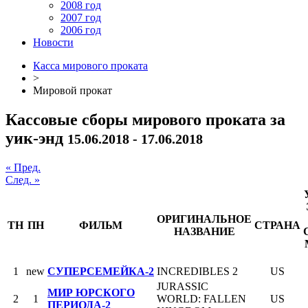
2008 год
2007 год
2006 год
Новости
Касса мирового проката
>
Мировой прокат
Кассовые сборы мирового проката за
уик-энд
15.06.2018 - 17.06.2018
« Пред.
След. »
ОРИГИНАЛЬНОЕ
ТН
ПН
ФИЛЬМ
СТРАНА
НАЗВАНИЕ
1
new
СУПЕРСЕМЕЙКА-2
INCREDIBLES 2
US
JURASSIC
МИР ЮРСКОГО
2
1
WORLD: FALLEN
US
ПЕРИОДА-2