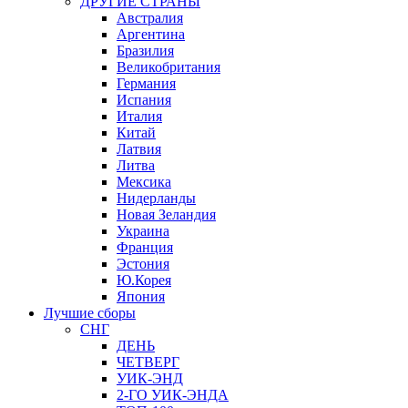
ДРУГИЕ СТРАНЫ
Австралия
Аргентина
Бразилия
Великобритания
Германия
Испания
Италия
Китай
Латвия
Литва
Мексика
Нидерланды
Новая Зеландия
Украина
Франция
Эстония
Ю.Корея
Япония
Лучшие сборы
СНГ
ДЕНЬ
ЧЕТВЕРГ
УИК-ЭНД
2-ГО УИК-ЭНДА