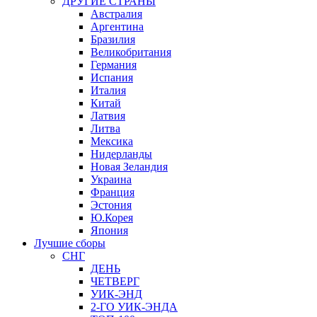
ДРУГИЕ СТРАНЫ
Австралия
Аргентина
Бразилия
Великобритания
Германия
Испания
Италия
Китай
Латвия
Литва
Мексика
Нидерланды
Новая Зеландия
Украина
Франция
Эстония
Ю.Корея
Япония
Лучшие сборы
СНГ
ДЕНЬ
ЧЕТВЕРГ
УИК-ЭНД
2-ГО УИК-ЭНДА