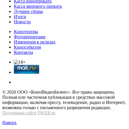
Касса кинопроката
Касса мирового проката
Лучшие сборы
Итоги
Новости
Кинотеатры
Фоторепортажи
Изменения в релизах
Кинособытия
Контакты
© 2026 OOО «КиноВидеоБизнес». Все права защищены.
Полная или частичная публикация в средствах массовой
информации, включая прессу, телевидение, радио и Интернет,
возможна только с письменного разрешения редакции.
Поддержка сайта
PWEB.ru
Наверх