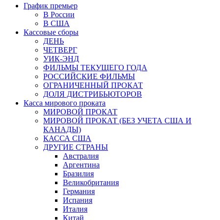
График премьер
В России
В США
Кассовые сборы
ДЕНЬ
ЧЕТВЕРГ
УИК-ЭНД
ФИЛЬМЫ ТЕКУЩЕГО ГОДА
РОССИЙСКИЕ ФИЛЬМЫ
ОГРАНИЧЕННЫЙ ПРОКАТ
ДОЛЯ ДИСТРИБЬЮТОРОВ
Касса мирового проката
МИРОВОЙ ПРОКАТ
МИРОВОЙ ПРОКАТ (БЕЗ УЧЕТА США И
КАНАДЫ)
КАССА США
ДРУГИЕ СТРАНЫ
Австралия
Аргентина
Бразилия
Великобритания
Германия
Испания
Италия
Китай