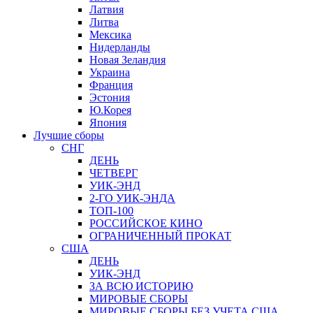
Латвия
Литва
Мексика
Нидерланды
Новая Зеландия
Украина
Франция
Эстония
Ю.Корея
Япония
Лучшие сборы
СНГ
ДЕНЬ
ЧЕТВЕРГ
УИК-ЭНД
2-ГО УИК-ЭНДА
ТОП-100
РОССИЙСКОЕ КИНО
ОГРАНИЧЕННЫЙ ПРОКАТ
США
ДЕНЬ
УИК-ЭНД
ЗА ВСЮ ИСТОРИЮ
МИРОВЫЕ СБОРЫ
МИРОВЫЕ СБОРЫ БЕЗ УЧЕТА США