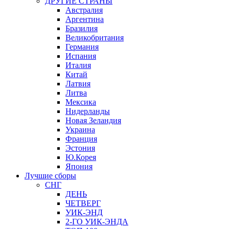
ДРУГИЕ СТРАНЫ
Австралия
Аргентина
Бразилия
Великобритания
Германия
Испания
Италия
Китай
Латвия
Литва
Мексика
Нидерланды
Новая Зеландия
Украина
Франция
Эстония
Ю.Корея
Япония
Лучшие сборы
СНГ
ДЕНЬ
ЧЕТВЕРГ
УИК-ЭНД
2-ГО УИК-ЭНДА