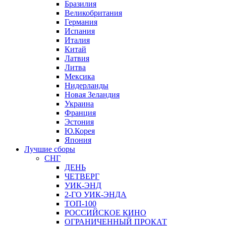
Бразилия
Великобритания
Германия
Испания
Италия
Китай
Латвия
Литва
Мексика
Нидерланды
Новая Зеландия
Украина
Франция
Эстония
Ю.Корея
Япония
Лучшие сборы
СНГ
ДЕНЬ
ЧЕТВЕРГ
УИК-ЭНД
2-ГО УИК-ЭНДА
ТОП-100
РОССИЙСКОЕ КИНО
ОГРАНИЧЕННЫЙ ПРОКАТ