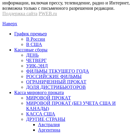
информации, включая прессу, телевидение, радио и Интернет,
возможна только с письменного разрешения редакции.
Поддержка сайта
PWEB.ru
Наверх
График премьер
В России
В США
Кассовые сборы
ДЕНЬ
ЧЕТВЕРГ
УИК-ЭНД
ФИЛЬМЫ ТЕКУЩЕГО ГОДА
РОССИЙСКИЕ ФИЛЬМЫ
ОГРАНИЧЕННЫЙ ПРОКАТ
ДОЛЯ ДИСТРИБЬЮТОРОВ
Касса мирового проката
МИРОВОЙ ПРОКАТ
МИРОВОЙ ПРОКАТ (БЕЗ УЧЕТА США И
КАНАДЫ)
КАССА США
ДРУГИЕ СТРАНЫ
Австралия
Аргентина