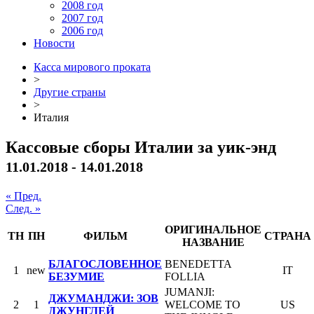
2008 год
2007 год
2006 год
Новости
Касса мирового проката
>
Другие страны
>
Италия
Кассовые сборы Италии за уик-энд
11.01.2018 - 14.01.2018
« Пред.
След. »
ОРИГИНАЛЬНОЕ
ТН
ПН
ФИЛЬМ
СТРАНА
НАЗВАНИЕ
БЛАГОСЛОВЕННОЕ
BENEDETTA
1
new
IT
БЕЗУМИЕ
FOLLIA
JUMANJI:
ДЖУМАНДЖИ: ЗОВ
2
1
WELCOME TO
US
ДЖУНГЛЕЙ