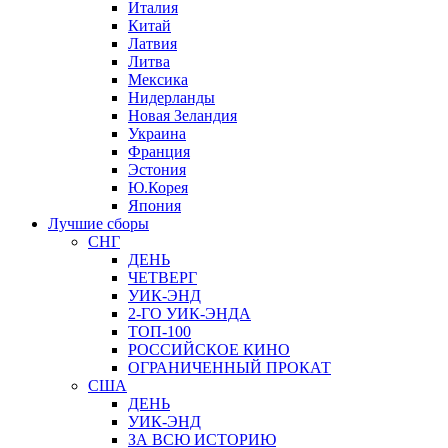
Италия
Китай
Латвия
Литва
Мексика
Нидерланды
Новая Зеландия
Украина
Франция
Эстония
Ю.Корея
Япония
Лучшие сборы
СНГ
ДЕНЬ
ЧЕТВЕРГ
УИК-ЭНД
2-ГО УИК-ЭНДА
ТОП-100
РОССИЙСКОЕ КИНО
ОГРАНИЧЕННЫЙ ПРОКАТ
США
ДЕНЬ
УИК-ЭНД
ЗА ВСЮ ИСТОРИЮ