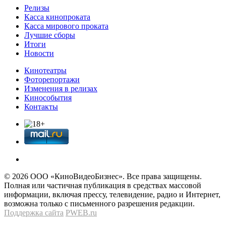
Релизы
Касса кинопроката
Касса мирового проката
Лучшие сборы
Итоги
Новости
Кинотеатры
Фоторепортажи
Изменения в релизах
Кинособытия
Контакты
© 2026 OOО «КиноВидеоБизнес». Все права защищены.
Полная или частичная публикация в средствах массовой
информации, включая прессу, телевидение, радио и Интернет,
возможна только с письменного разрешения редакции.
Поддержка сайта
PWEB.ru