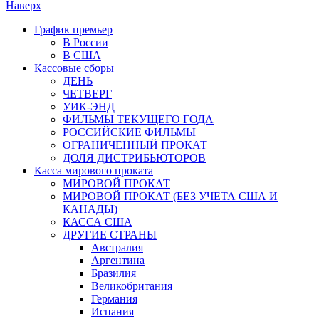
Наверх
График премьер
В России
В США
Кассовые сборы
ДЕНЬ
ЧЕТВЕРГ
УИК-ЭНД
ФИЛЬМЫ ТЕКУЩЕГО ГОДА
РОССИЙСКИЕ ФИЛЬМЫ
ОГРАНИЧЕННЫЙ ПРОКАТ
ДОЛЯ ДИСТРИБЬЮТОРОВ
Касса мирового проката
МИРОВОЙ ПРОКАТ
МИРОВОЙ ПРОКАТ (БЕЗ УЧЕТА США И
КАНАДЫ)
КАССА США
ДРУГИЕ СТРАНЫ
Австралия
Аргентина
Бразилия
Великобритания
Германия
Испания