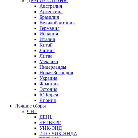
ДРУГИЕ СТРАНЫ
Австралия
Аргентина
Бразилия
Великобритания
Германия
Испания
Италия
Китай
Латвия
Литва
Мексика
Нидерланды
Новая Зеландия
Украина
Франция
Эстония
Ю.Корея
Япония
Лучшие сборы
СНГ
ДЕНЬ
ЧЕТВЕРГ
УИК-ЭНД
2-ГО УИК-ЭНДА