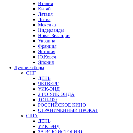
Италия
Китай
Латвия
Литва
Мексика
Нидерланды
Новая Зеландия
Украина
Франция
Эстония
Ю.Корея
Япония
Лучшие сборы
СНГ
ДЕНЬ
ЧЕТВЕРГ
УИК-ЭНД
2-ГО УИК-ЭНДА
ТОП-100
РОССИЙСКОЕ КИНО
ОГРАНИЧЕННЫЙ ПРОКАТ
США
ДЕНЬ
УИК-ЭНД
ЗА ВСЮ ИСТОРИЮ