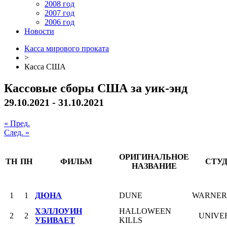
2008 год
2007 год
2006 год
Новости
Касса мирового проката
>
Касса США
Кассовые сборы США за уик-энд
29.10.2021 - 31.10.2021
« Пред.
След. »
ОРИГИНАЛЬНОЕ
ТН
ПН
ФИЛЬМ
СТУ
НАЗВАНИЕ
1
1
ДЮНА
DUNE
WARNER
ХЭЛЛОУИН
HALLOWEEN
2
2
UNIVE
УБИВАЕТ
KILLS