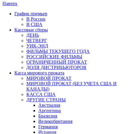
Наверх
График премьер
В России
В США
Кассовые сборы
ДЕНЬ
ЧЕТВЕРГ
УИК-ЭНД
ФИЛЬМЫ ТЕКУЩЕГО ГОДА
РОССИЙСКИЕ ФИЛЬМЫ
ОГРАНИЧЕННЫЙ ПРОКАТ
ДОЛЯ ДИСТРИБЬЮТОРОВ
Касса мирового проката
МИРОВОЙ ПРОКАТ
МИРОВОЙ ПРОКАТ (БЕЗ УЧЕТА США И
КАНАДЫ)
КАССА США
ДРУГИЕ СТРАНЫ
Австралия
Аргентина
Бразилия
Великобритания
Германия
Испания