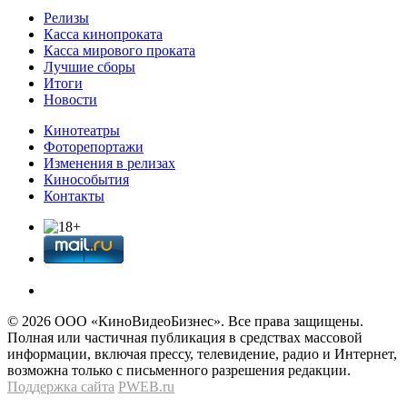
Релизы
Касса кинопроката
Касса мирового проката
Лучшие сборы
Итоги
Новости
Кинотеатры
Фоторепортажи
Изменения в релизах
Кинособытия
Контакты
© 2026 OOО «КиноВидеоБизнес». Все права защищены.
Полная или частичная публикация в средствах массовой
информации, включая прессу, телевидение, радио и Интернет,
возможна только с письменного разрешения редакции.
Поддержка сайта
PWEB.ru