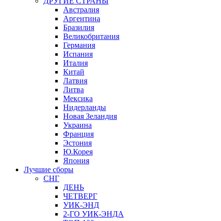
ДРУГИЕ СТРАНЫ
Австралия
Аргентина
Бразилия
Великобритания
Германия
Испания
Италия
Китай
Латвия
Литва
Мексика
Нидерланды
Новая Зеландия
Украина
Франция
Эстония
Ю.Корея
Япония
Лучшие сборы
СНГ
ДЕНЬ
ЧЕТВЕРГ
УИК-ЭНД
2-ГО УИК-ЭНДА