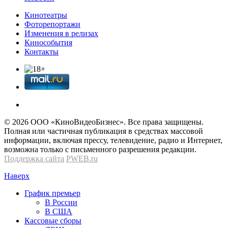
Кинотеатры
Фоторепортажи
Изменения в релизах
Кинособытия
Контакты
© 2026 OOО «КиноВидеоБизнес». Все права защищены.
Полная или частичная публикация в средствах массовой
информации, включая прессу, телевидение, радио и Интернет,
возможна только с письменного разрешения редакции.
Поддержка сайта
PWEB.ru
Наверх
График премьер
В России
В США
Кассовые сборы