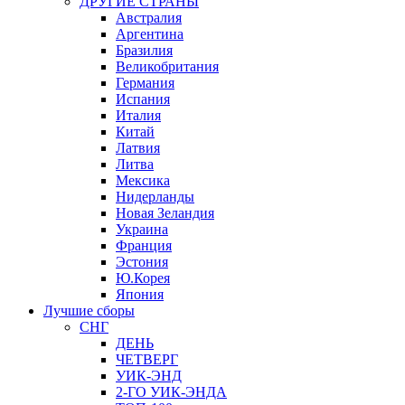
ДРУГИЕ СТРАНЫ
Австралия
Аргентина
Бразилия
Великобритания
Германия
Испания
Италия
Китай
Латвия
Литва
Мексика
Нидерланды
Новая Зеландия
Украина
Франция
Эстония
Ю.Корея
Япония
Лучшие сборы
СНГ
ДЕНЬ
ЧЕТВЕРГ
УИК-ЭНД
2-ГО УИК-ЭНДА