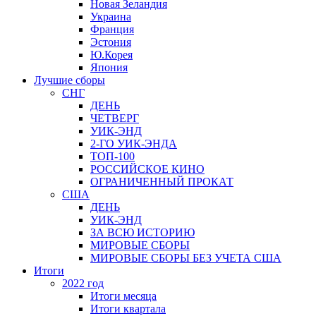
Новая Зеландия
Украина
Франция
Эстония
Ю.Корея
Япония
Лучшие сборы
СНГ
ДЕНЬ
ЧЕТВЕРГ
УИК-ЭНД
2-ГО УИК-ЭНДА
ТОП-100
РОССИЙСКОЕ КИНО
ОГРАНИЧЕННЫЙ ПРОКАТ
США
ДЕНЬ
УИК-ЭНД
ЗА ВСЮ ИСТОРИЮ
МИРОВЫЕ СБОРЫ
МИРОВЫЕ СБОРЫ БЕЗ УЧЕТА США
Итоги
2022 год
Итоги месяца
Итоги квартала