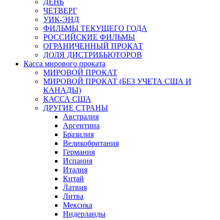
ДЕНЬ
ЧЕТВЕРГ
УИК-ЭНД
ФИЛЬМЫ ТЕКУЩЕГО ГОДА
РОССИЙСКИЕ ФИЛЬМЫ
ОГРАНИЧЕННЫЙ ПРОКАТ
ДОЛЯ ДИСТРИБЬЮТОРОВ
Касса мирового проката
МИРОВОЙ ПРОКАТ
МИРОВОЙ ПРОКАТ (БЕЗ УЧЕТА США И
КАНАДЫ)
КАССА США
ДРУГИЕ СТРАНЫ
Австралия
Аргентина
Бразилия
Великобритания
Германия
Испания
Италия
Китай
Латвия
Литва
Мексика
Нидерланды