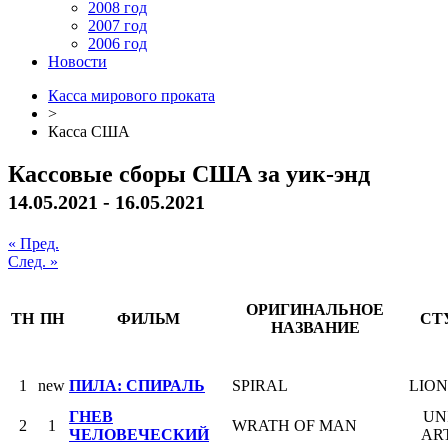
2008 год
2007 год
2006 год
Новости
Касса мирового проката
>
Касса США
Кассовые сборы США за уик-энд
14.05.2021 - 16.05.2021
« Пред.
След. »
ОРИГИНАЛЬНОЕ
ТН
ПН
ФИЛЬМ
СТ
НАЗВАНИЕ
1
new
ПИЛА: СПИРАЛЬ
SPIRAL
LIO
ГНЕВ
UN
2
1
WRATH OF MAN
ЧЕЛОВЕЧЕСКИЙ
AR