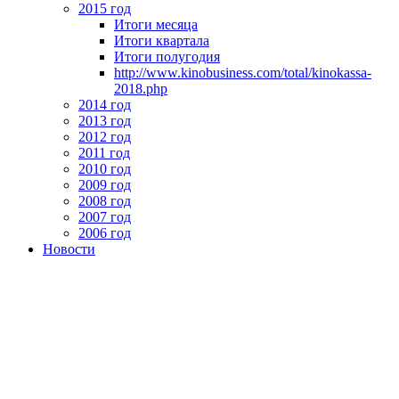
2015 год
Итоги месяца
Итоги квартала
Итоги полугодия
http://www.kinobusiness.com/total/kinokassa-
2018.php
2014 год
2013 год
2012 год
2011 год
2010 год
2009 год
2008 год
2007 год
2006 год
Новости