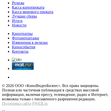
Релизы
Касса кинопроката
Касса мирового проката
Лучшие сборы
Итоги
Новости
Кинотеатры
Фоторепортажи
Изменения в релизах
Кинособытия
Контакты
© 2026 OOО «КиноВидеоБизнес». Все права защищены.
Полная или частичная публикация в средствах массовой
информации, включая прессу, телевидение, радио и Интернет,
возможна только с письменного разрешения редакции.
Поддержка сайта
PWEB.ru