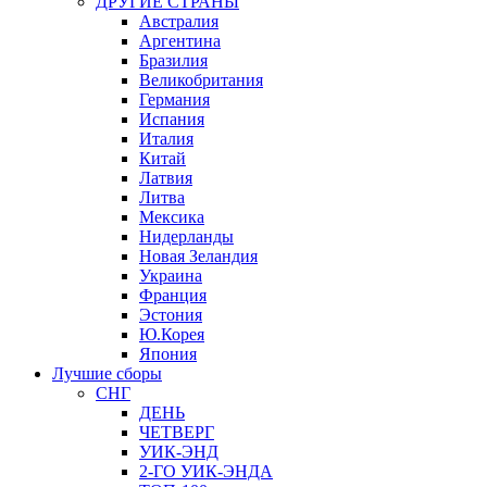
ДРУГИЕ СТРАНЫ
Австралия
Аргентина
Бразилия
Великобритания
Германия
Испания
Италия
Китай
Латвия
Литва
Мексика
Нидерланды
Новая Зеландия
Украина
Франция
Эстония
Ю.Корея
Япония
Лучшие сборы
СНГ
ДЕНЬ
ЧЕТВЕРГ
УИК-ЭНД
2-ГО УИК-ЭНДА