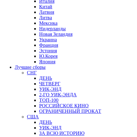
Италия
Китай
Латвия
Литва
Мексика
Нидерланды
Новая Зеландия
Украина
Франция
Эстония
Ю.Корея
Япония
Лучшие сборы
СНГ
ДЕНЬ
ЧЕТВЕРГ
УИК-ЭНД
2-ГО УИК-ЭНДА
ТОП-100
РОССИЙСКОЕ КИНО
ОГРАНИЧЕННЫЙ ПРОКАТ
США
ДЕНЬ
УИК-ЭНД
ЗА ВСЮ ИСТОРИЮ