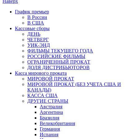
Наверх
График премьер
В России
В США
Кассовые сборы
ДЕНЬ
ЧЕТВЕРГ
УИК-ЭНД
ФИЛЬМЫ ТЕКУЩЕГО ГОДА
РОССИЙСКИЕ ФИЛЬМЫ
ОГРАНИЧЕННЫЙ ПРОКАТ
ДОЛЯ ДИСТРИБЬЮТОРОВ
Касса мирового проката
МИРОВОЙ ПРОКАТ
МИРОВОЙ ПРОКАТ (БЕЗ УЧЕТА США И
КАНАДЫ)
КАССА США
ДРУГИЕ СТРАНЫ
Австралия
Аргентина
Бразилия
Великобритания
Германия
Испания