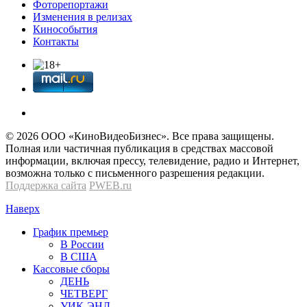
Фоторепортажи
Изменения в релизах
Кинособытия
Контакты
© 2026 OOО «КиноВидеоБизнес». Все права защищены.
Полная или частичная публикация в средствах массовой
информации, включая прессу, телевидение, радио и Интернет,
возможна только с письменного разрешения редакции.
Поддержка сайта
PWEB.ru
Наверх
График премьер
В России
В США
Кассовые сборы
ДЕНЬ
ЧЕТВЕРГ
УИК-ЭНД