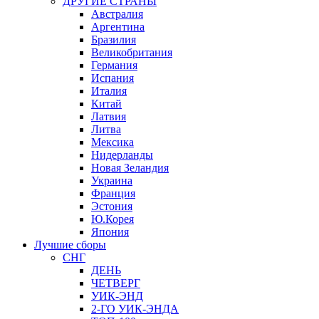
ДРУГИЕ СТРАНЫ
Австралия
Аргентина
Бразилия
Великобритания
Германия
Испания
Италия
Китай
Латвия
Литва
Мексика
Нидерланды
Новая Зеландия
Украина
Франция
Эстония
Ю.Корея
Япония
Лучшие сборы
СНГ
ДЕНЬ
ЧЕТВЕРГ
УИК-ЭНД
2-ГО УИК-ЭНДА