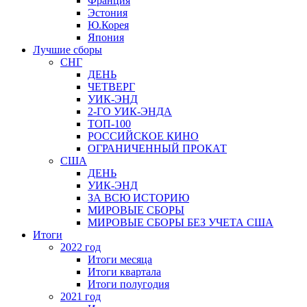
Франция
Эстония
Ю.Корея
Япония
Лучшие сборы
СНГ
ДЕНЬ
ЧЕТВЕРГ
УИК-ЭНД
2-ГО УИК-ЭНДА
ТОП-100
РОССИЙСКОЕ КИНО
ОГРАНИЧЕННЫЙ ПРОКАТ
США
ДЕНЬ
УИК-ЭНД
ЗА ВСЮ ИСТОРИЮ
МИРОВЫЕ СБОРЫ
МИРОВЫЕ СБОРЫ БЕЗ УЧЕТА США
Итоги
2022 год
Итоги месяца
Итоги квартала
Итоги полугодия
2021 год