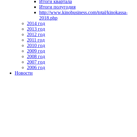
Итоги квартала
Итоги полугодия
http://www.kinobusiness.com/total/kinokassa-
2018.php
2014 год
2013 год
2012 год
2011 год
2010 год
2009 год
2008 год
2007 год
2006 год
Новости