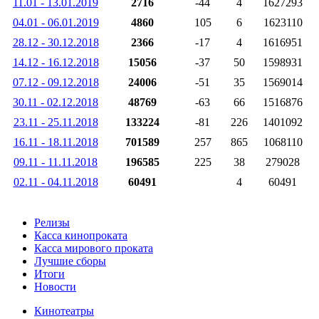
11.01 - 13.01.2019
2716
-44
4
1627293
04.01 - 06.01.2019
4860
105
6
1623110
28.12 - 30.12.2018
2366
-17
4
1616951
14.12 - 16.12.2018
15056
-37
50
1598931
07.12 - 09.12.2018
24006
-51
35
1569014
30.11 - 02.12.2018
48769
-63
66
1516876
23.11 - 25.11.2018
133224
-81
226
1401092
16.11 - 18.11.2018
701589
257
865
1068110
09.11 - 11.11.2018
196585
225
38
279028
02.11 - 04.11.2018
60491
4
60491
Релизы
Касса кинопроката
Касса мирового проката
Лучшие сборы
Итоги
Новости
Кинотеатры