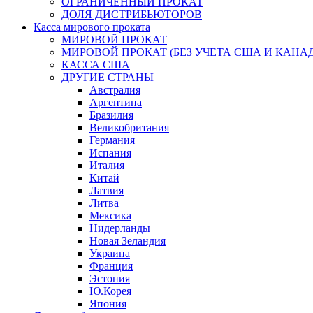
ОГРАНИЧЕННЫЙ ПРОКАТ
ДОЛЯ ДИСТРИБЬЮТОРОВ
Касса мирового проката
МИРОВОЙ ПРОКАТ
МИРОВОЙ ПРОКАТ (БЕЗ УЧЕТА США И КАНА
КАССА США
ДРУГИЕ СТРАНЫ
Австралия
Аргентина
Бразилия
Великобритания
Германия
Испания
Италия
Китай
Латвия
Литва
Мексика
Нидерланды
Новая Зеландия
Украина
Франция
Эстония
Ю.Корея
Япония