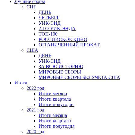
Лучшие сборы
СНГ
ДЕНЬ
ЧЕТВЕРГ
УИК-ЭНД
2-ГО УИК-ЭНДА
ТОП-100
РОССИЙСКОЕ КИНО
ОГРАНИЧЕННЫЙ ПРОКАТ
США
ДЕНЬ
УИК-ЭНД
ЗА ВСЮ ИСТОРИЮ
МИРОВЫЕ СБОРЫ
МИРОВЫЕ СБОРЫ БЕЗ УЧЕТА США
Итоги
2022 год
Итоги месяца
Итоги квартала
Итоги полугодия
2021 год
Итоги месяца
Итоги квартала
Итоги полугодия
2020 год