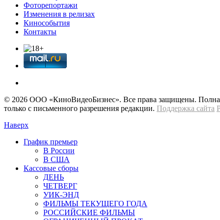
Фоторепортажи
Изменения в релизах
Кинособытия
Контакты
© 2026 OOО «КиноВидеоБизнес». Все права защищены. Полная 
только с письменного разрешения редакции.
Поддержка сайта
Наверх
График премьер
В России
В США
Кассовые сборы
ДЕНЬ
ЧЕТВЕРГ
УИК-ЭНД
ФИЛЬМЫ ТЕКУЩЕГО ГОДА
РОССИЙСКИЕ ФИЛЬМЫ