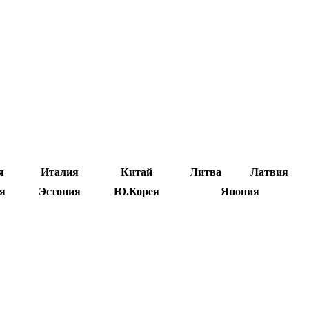
я
Италия
Китай
Литва
Латвия
я
Эстония
Ю.Корея
Япония