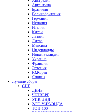
Австралия
Аргентина
Бразилия
Великобритания
Германия
Испания
Италия
Китай
Латвия
Литва
Мексика
Нидерланды
Новая Зеландия
Украина
Франция
Эстония
Ю.Корея
Япония
Лучшие сборы
СНГ
ДЕНЬ
ЧЕТВЕРГ
УИК-ЭНД
2-ГО УИК-ЭНДА
ТОП-100