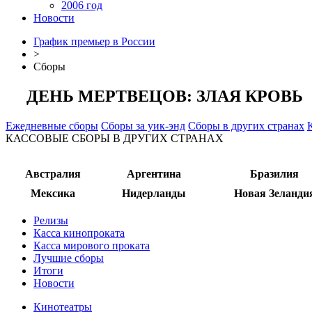
2006 год
Новости
График премьер в России
>
Сборы
ДЕНЬ МЕРТВЕЦОВ: ЗЛАЯ КРОВЬ
Ежедневные сборы
Сборы за уик-энд
Сборы в других странах
КАССОВЫЕ СБОРЫ В ДРУГИХ СТРАНАХ
Австралия
Аргентина
Бразилия
Мексика
Нидерланды
Новая Зеланди
Релизы
Касса кинопроката
Касса мирового проката
Лучшие сборы
Итоги
Новости
Кинотеатры