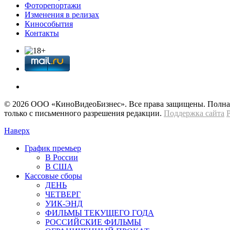
Фоторепортажи
Изменения в релизах
Кинособытия
Контакты
© 2026 OOО «КиноВидеоБизнес». Все права защищены. Полная 
только с письменного разрешения редакции.
Поддержка сайта
Наверх
График премьер
В России
В США
Кассовые сборы
ДЕНЬ
ЧЕТВЕРГ
УИК-ЭНД
ФИЛЬМЫ ТЕКУЩЕГО ГОДА
РОССИЙСКИЕ ФИЛЬМЫ