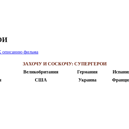
ОИ
К описанию фильма
ЗАХОЧУ И СОСКОЧУ: СУПЕРГЕРОИ
Великобритания
Германия
Испани
я
США
Украина
Франци