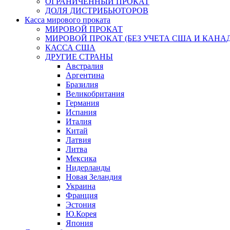
ОГРАНИЧЕННЫЙ ПРОКАТ
ДОЛЯ ДИСТРИБЬЮТОРОВ
Касса мирового проката
МИРОВОЙ ПРОКАТ
МИРОВОЙ ПРОКАТ (БЕЗ УЧЕТА США И КАНА
КАССА США
ДРУГИЕ СТРАНЫ
Австралия
Аргентина
Бразилия
Великобритания
Германия
Испания
Италия
Китай
Латвия
Литва
Мексика
Нидерланды
Новая Зеландия
Украина
Франция
Эстония
Ю.Корея
Япония