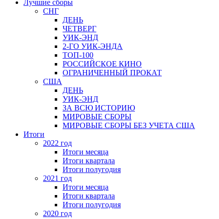
Лучшие сборы
СНГ
ДЕНЬ
ЧЕТВЕРГ
УИК-ЭНД
2-ГО УИК-ЭНДА
ТОП-100
РОССИЙСКОЕ КИНО
ОГРАНИЧЕННЫЙ ПРОКАТ
США
ДЕНЬ
УИК-ЭНД
ЗА ВСЮ ИСТОРИЮ
МИРОВЫЕ СБОРЫ
МИРОВЫЕ СБОРЫ БЕЗ УЧЕТА США
Итоги
2022 год
Итоги месяца
Итоги квартала
Итоги полугодия
2021 год
Итоги месяца
Итоги квартала
Итоги полугодия
2020 год