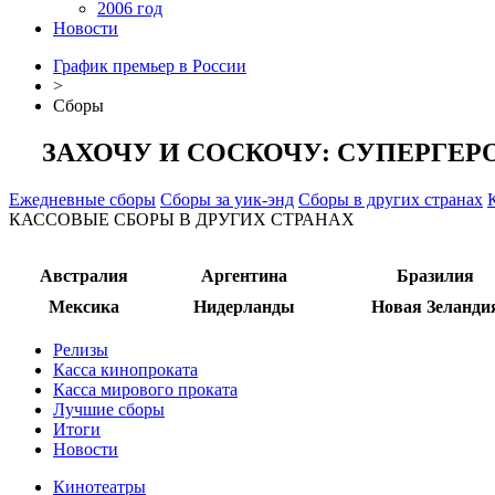
2006 год
Новости
График премьер в России
>
Сборы
ЗАХОЧУ И СОСКОЧУ: СУПЕРГЕР
Ежедневные сборы
Сборы за уик-энд
Сборы в других странах
КАССОВЫЕ СБОРЫ В ДРУГИХ СТРАНАХ
Австралия
Аргентина
Бразилия
Мексика
Нидерланды
Новая Зеланди
Релизы
Касса кинопроката
Касса мирового проката
Лучшие сборы
Итоги
Новости
Кинотеатры