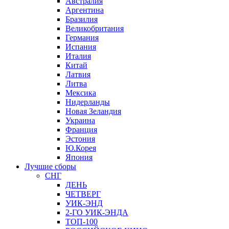
Австралия
Аргентина
Бразилия
Великобритания
Германия
Испания
Италия
Китай
Латвия
Литва
Мексика
Нидерланды
Новая Зеландия
Украина
Франция
Эстония
Ю.Корея
Япония
Лучшие сборы
СНГ
ДЕНЬ
ЧЕТВЕРГ
УИК-ЭНД
2-ГО УИК-ЭНДА
ТОП-100