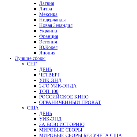
Латвия
Литва
Мексика
Нидерланды
Новая Зеландия
Украина
Франция
Эстония
Ю.Корея
Япония
Лучшие сборы
СНГ
ДЕНЬ
ЧЕТВЕРГ
УИК-ЭНД
2-ГО УИК-ЭНДА
ТОП-100
РОССИЙСКОЕ КИНО
ОГРАНИЧЕННЫЙ ПРОКАТ
США
ДЕНЬ
УИК-ЭНД
ЗА ВСЮ ИСТОРИЮ
МИРОВЫЕ СБОРЫ
МИРОВЫЕ СБОРЫ БЕЗ УЧЕТА США