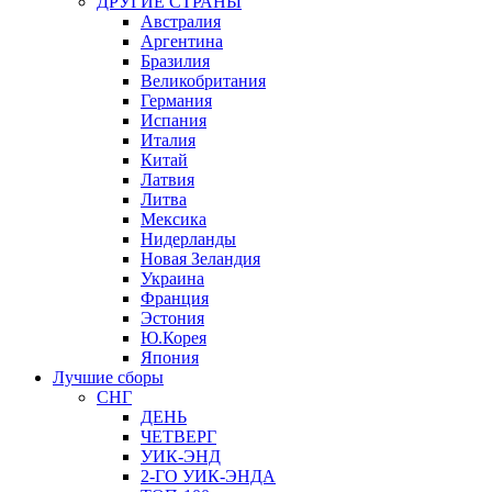
ДРУГИЕ СТРАНЫ
Австралия
Аргентина
Бразилия
Великобритания
Германия
Испания
Италия
Китай
Латвия
Литва
Мексика
Нидерланды
Новая Зеландия
Украина
Франция
Эстония
Ю.Корея
Япония
Лучшие сборы
СНГ
ДЕНЬ
ЧЕТВЕРГ
УИК-ЭНД
2-ГО УИК-ЭНДА