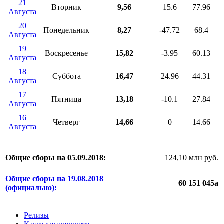
21
Вторник
9,56
15.6
77.96
Августа
20
Понедельник
8,27
-47.72
68.4
Августа
19
Воскресенье
15,82
-3.95
60.13
Августа
18
Суббота
16,47
24.96
44.31
Августа
17
Пятница
13,18
-10.1
27.84
Августа
16
Четверг
14,66
0
14.66
Августа
Общие сборы на 05.09.2018:
124,10 млн руб.
Общие сборы на 19.08.2018
60 151 045
a
(официально):
Релизы