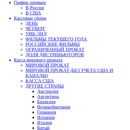
График премьер
В России
В США
Кассовые сборы
ДЕНЬ
ЧЕТВЕРГ
УИК-ЭНД
ФИЛЬМЫ ТЕКУЩЕГО ГОДА
РОССИЙСКИЕ ФИЛЬМЫ
ОГРАНИЧЕННЫЙ ПРОКАТ
ДОЛЯ ДИСТРИБЬЮТОРОВ
Касса мирового проката
МИРОВОЙ ПРОКАТ
МИРОВОЙ ПРОКАТ (БЕЗ УЧЕТА США И
КАНАДЫ)
КАССА США
ДРУГИЕ СТРАНЫ
Австралия
Аргентина
Бразилия
Великобритания
Германия
Испания
Италия
Китай