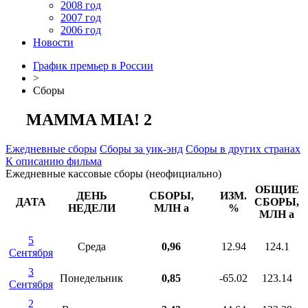
2008 год
2007 год
2006 год
Новости
График премьер в России
>
Сборы
MAMMA MIA! 2
Ежедневные сборы
Сборы за уик-энд
Сборы в других странах
К описанию фильма
Ежедневные кассовые сборы (неофициально)
ОБЩИЕ
ДЕНЬ
СБОРЫ,
ИЗМ.
ДАТА
СБОРЫ,
НЕДЕЛИ
МЛН
a
%
МЛН
a
5
Среда
0,96
12.94
124.1
Сентября
3
Понедельник
0,85
-65.02
123.14
Сентября
2