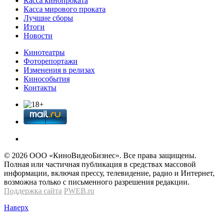
Касса кинопроката
Касса мирового проката
Лучшие сборы
Итоги
Новости
Кинотеатры
Фоторепортажи
Изменения в релизах
Кинособытия
Контакты
© 2026 OOО «КиноВидеоБизнес». Все права защищены.
Полная или частичная публикация в средствах массовой
информации, включая прессу, телевидение, радио и Интернет,
возможна только с письменного разрешения редакции.
Поддержка сайта
PWEB.ru
Наверх