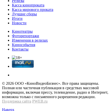
Релизы
Касса кинопроката
Касса мирового проката
Лучшие сборы
Итоги
Новости
Кинотеатры
Фоторепортажи
Изменения в релизах
Кинособытия
Контакты
© 2026 OOО «КиноВидеоБизнес». Все права защищены.
Полная или частичная публикация в средствах массовой
информации, включая прессу, телевидение, радио и Интернет,
возможна только с письменного разрешения редакции.
Поддержка сайта
PWEB.ru
Наверх