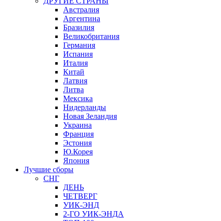
ДРУГИЕ СТРАНЫ
Австралия
Аргентина
Бразилия
Великобритания
Германия
Испания
Италия
Китай
Латвия
Литва
Мексика
Нидерланды
Новая Зеландия
Украина
Франция
Эстония
Ю.Корея
Япония
Лучшие сборы
СНГ
ДЕНЬ
ЧЕТВЕРГ
УИК-ЭНД
2-ГО УИК-ЭНДА