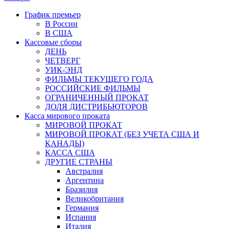
График премьер
В России
В США
Кассовые сборы
ДЕНЬ
ЧЕТВЕРГ
УИК-ЭНД
ФИЛЬМЫ ТЕКУЩЕГО ГОДА
РОССИЙСКИЕ ФИЛЬМЫ
ОГРАНИЧЕННЫЙ ПРОКАТ
ДОЛЯ ДИСТРИБЬЮТОРОВ
Касса мирового проката
МИРОВОЙ ПРОКАТ
МИРОВОЙ ПРОКАТ (БЕЗ УЧЕТА США И
КАНАДЫ)
КАССА США
ДРУГИЕ СТРАНЫ
Австралия
Аргентина
Бразилия
Великобритания
Германия
Испания
Италия