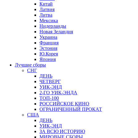
Китай
Латвия
Литва
Мексика
Нидерланды
Новая Зеландия
Украина
Франция
Эстония
Ю.Корея
Япония
Лучшие сборы
СНГ
ДЕНЬ
ЧЕТВЕРГ
УИК-ЭНД
2-ГО УИК-ЭНДА
ТОП-100
РОССИЙСКОЕ КИНО
ОГРАНИЧЕННЫЙ ПРОКАТ
США
ДЕНЬ
УИК-ЭНД
ЗА ВСЮ ИСТОРИЮ
МИРОВЫЕ СБОРЫ