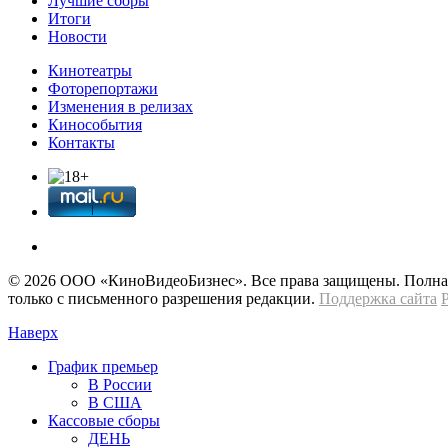
Лучшие сборы
Итоги
Новости
Кинотеатры
Фоторепортажи
Изменения в релизах
Кинособытия
Контакты
© 2026 OOО «КиноВидеоБизнес». Все права защищены. Полная 
только с письменного разрешения редакции.
Поддержка сайта
Наверх
График премьер
В России
В США
Кассовые сборы
ДЕНЬ