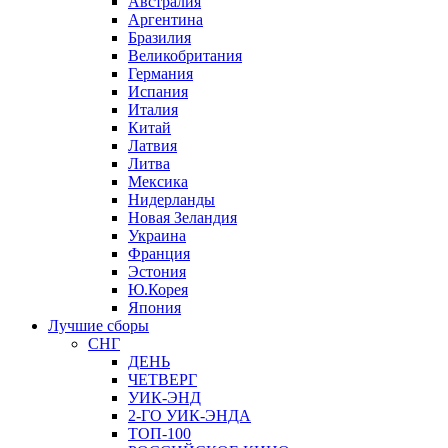
Австралия
Аргентина
Бразилия
Великобритания
Германия
Испания
Италия
Китай
Латвия
Литва
Мексика
Нидерланды
Новая Зеландия
Украина
Франция
Эстония
Ю.Корея
Япония
Лучшие сборы
СНГ
ДЕНЬ
ЧЕТВЕРГ
УИК-ЭНД
2-ГО УИК-ЭНДА
ТОП-100