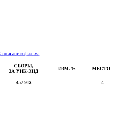
К описанию фильма
СБОРЫ,
ИЗМ. %
МЕСТО
ЗА УИК-ЭНД
457 912
14