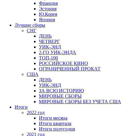
Франция
Эстония
Ю.Корея
Япония
Лучшие сборы
СНГ
ДЕНЬ
ЧЕТВЕРГ
УИК-ЭНД
2-ГО УИК-ЭНДА
ТОП-100
РОССИЙСКОЕ КИНО
ОГРАНИЧЕННЫЙ ПРОКАТ
США
ДЕНЬ
УИК-ЭНД
ЗА ВСЮ ИСТОРИЮ
МИРОВЫЕ СБОРЫ
МИРОВЫЕ СБОРЫ БЕЗ УЧЕТА США
Итоги
2022 год
Итоги месяца
Итоги квартала
Итоги полугодия
2021 год