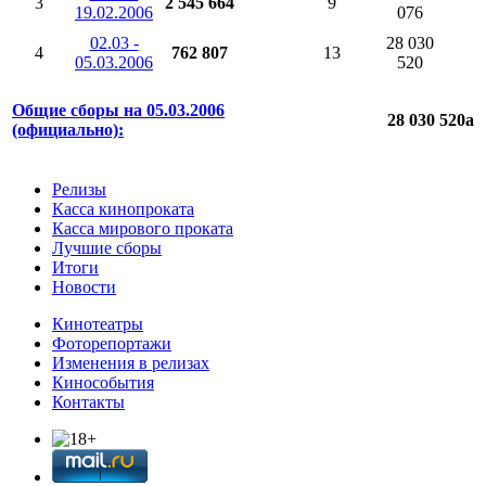
3
2 545 664
9
19.02.2006
076
02.03 -
28 030
4
762 807
13
05.03.2006
520
Общие сборы на 05.03.2006
28 030 520
a
(официально):
Релизы
Касса кинопроката
Касса мирового проката
Лучшие сборы
Итоги
Новости
Кинотеатры
Фоторепортажи
Изменения в релизах
Кинособытия
Контакты