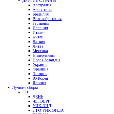
ДРУГИЕ СТРАНЫ
Австралия
Аргентина
Бразилия
Великобритания
Германия
Испания
Италия
Китай
Латвия
Литва
Мексика
Нидерланды
Новая Зеландия
Украина
Франция
Эстония
Ю.Корея
Япония
Лучшие сборы
СНГ
ДЕНЬ
ЧЕТВЕРГ
УИК-ЭНД
2-ГО УИК-ЭНДА