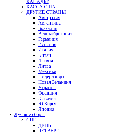
КАНАДЫ)
КАССА США
ДРУГИЕ СТРАНЫ
Австралия
Аргентина
Бразилия
Великобритания
Германия
Испания
Италия
Китай
Латвия
Литва
Мексика
Нидерланды
Новая Зеландия
Украина
Франция
Эстония
Ю.Корея
Япония
Лучшие сборы
СНГ
ДЕНЬ
ЧЕТВЕРГ