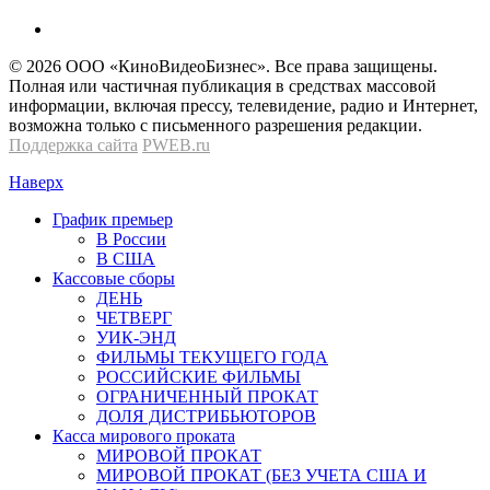
© 2026 OOО «КиноВидеоБизнес». Все права защищены.
Полная или частичная публикация в средствах массовой
информации, включая прессу, телевидение, радио и Интернет,
возможна только с письменного разрешения редакции.
Поддержка сайта
PWEB.ru
Наверх
График премьер
В России
В США
Кассовые сборы
ДЕНЬ
ЧЕТВЕРГ
УИК-ЭНД
ФИЛЬМЫ ТЕКУЩЕГО ГОДА
РОССИЙСКИЕ ФИЛЬМЫ
ОГРАНИЧЕННЫЙ ПРОКАТ
ДОЛЯ ДИСТРИБЬЮТОРОВ
Касса мирового проката
МИРОВОЙ ПРОКАТ
МИРОВОЙ ПРОКАТ (БЕЗ УЧЕТА США И