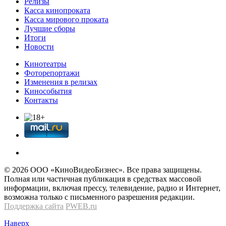
Релизы
Касса кинопроката
Касса мирового проката
Лучшие сборы
Итоги
Новости
Кинотеатры
Фоторепортажи
Изменения в релизах
Кинособытия
Контакты
© 2026 OOО «КиноВидеоБизнес». Все права защищены.
Полная или частичная публикация в средствах массовой
информации, включая прессу, телевидение, радио и Интернет,
возможна только с письменного разрешения редакции.
Поддержка сайта
PWEB.ru
Наверх