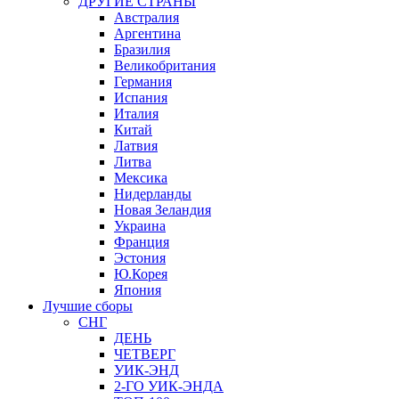
ДРУГИЕ СТРАНЫ
Австралия
Аргентина
Бразилия
Великобритания
Германия
Испания
Италия
Китай
Латвия
Литва
Мексика
Нидерланды
Новая Зеландия
Украина
Франция
Эстония
Ю.Корея
Япония
Лучшие сборы
СНГ
ДЕНЬ
ЧЕТВЕРГ
УИК-ЭНД
2-ГО УИК-ЭНДА