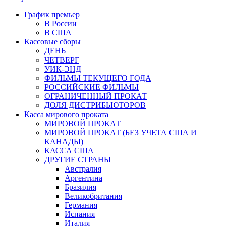
График премьер
В России
В США
Кассовые сборы
ДЕНЬ
ЧЕТВЕРГ
УИК-ЭНД
ФИЛЬМЫ ТЕКУЩЕГО ГОДА
РОССИЙСКИЕ ФИЛЬМЫ
ОГРАНИЧЕННЫЙ ПРОКАТ
ДОЛЯ ДИСТРИБЬЮТОРОВ
Касса мирового проката
МИРОВОЙ ПРОКАТ
МИРОВОЙ ПРОКАТ (БЕЗ УЧЕТА США И
КАНАДЫ)
КАССА США
ДРУГИЕ СТРАНЫ
Австралия
Аргентина
Бразилия
Великобритания
Германия
Испания
Италия