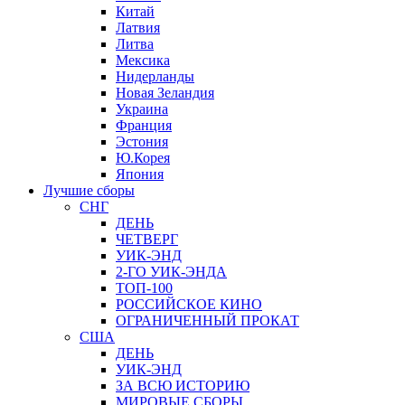
Китай
Латвия
Литва
Мексика
Нидерланды
Новая Зеландия
Украина
Франция
Эстония
Ю.Корея
Япония
Лучшие сборы
СНГ
ДЕНЬ
ЧЕТВЕРГ
УИК-ЭНД
2-ГО УИК-ЭНДА
ТОП-100
РОССИЙСКОЕ КИНО
ОГРАНИЧЕННЫЙ ПРОКАТ
США
ДЕНЬ
УИК-ЭНД
ЗА ВСЮ ИСТОРИЮ
МИРОВЫЕ СБОРЫ