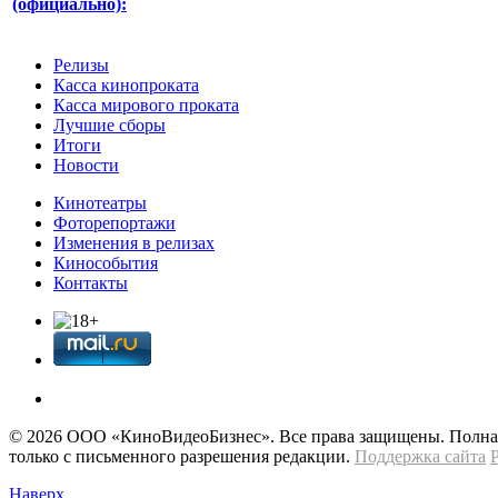
(официально):
Релизы
Касса кинопроката
Касса мирового проката
Лучшие сборы
Итоги
Новости
Кинотеатры
Фоторепортажи
Изменения в релизах
Кинособытия
Контакты
© 2026 OOО «КиноВидеоБизнес». Все права защищены. Полная 
только с письменного разрешения редакции.
Поддержка сайта
Наверх