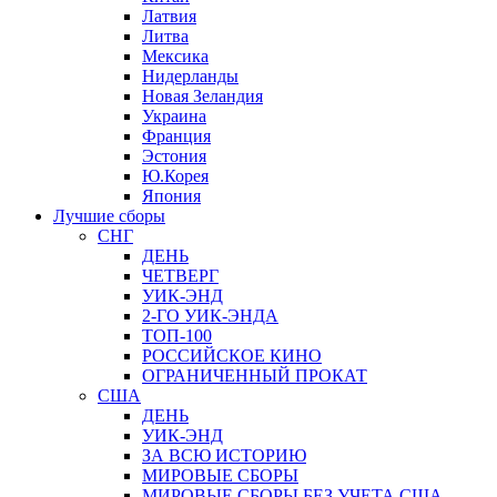
Латвия
Литва
Мексика
Нидерланды
Новая Зеландия
Украина
Франция
Эстония
Ю.Корея
Япония
Лучшие сборы
СНГ
ДЕНЬ
ЧЕТВЕРГ
УИК-ЭНД
2-ГО УИК-ЭНДА
ТОП-100
РОССИЙСКОЕ КИНО
ОГРАНИЧЕННЫЙ ПРОКАТ
США
ДЕНЬ
УИК-ЭНД
ЗА ВСЮ ИСТОРИЮ
МИРОВЫЕ СБОРЫ
МИРОВЫЕ СБОРЫ БЕЗ УЧЕТА США