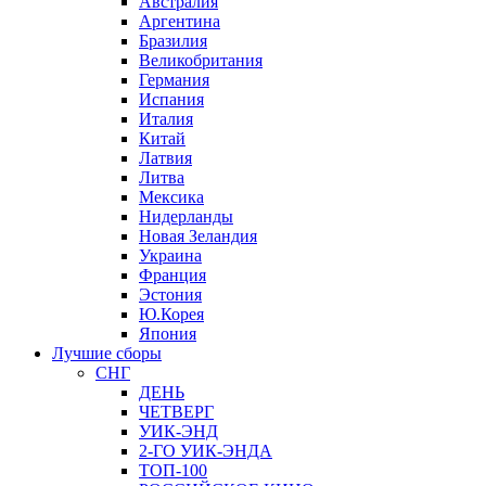
Австралия
Аргентина
Бразилия
Великобритания
Германия
Испания
Италия
Китай
Латвия
Литва
Мексика
Нидерланды
Новая Зеландия
Украина
Франция
Эстония
Ю.Корея
Япония
Лучшие сборы
СНГ
ДЕНЬ
ЧЕТВЕРГ
УИК-ЭНД
2-ГО УИК-ЭНДА
ТОП-100