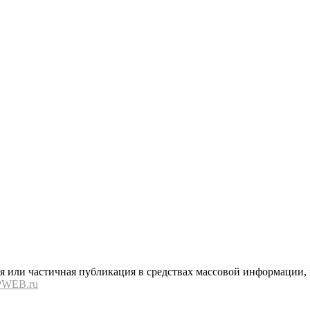
или частичная публикация в средствах массовой информации, в
PWEB.ru