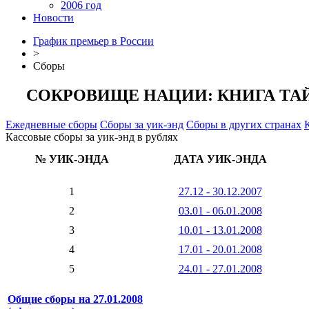
2006 год
Новости
График премьер в России
>
Сборы
СОКРОВИЩЕ НАЦИИ: КНИГА ТА
Ежедневные сборы
Сборы за уик-энд
Сборы в других странах
Кассовые сборы за уик-энд в рублях
№ УИК-ЭНДА
ДАТА УИК-ЭНДА
1
27.12 - 30.12.2007
2
03.01 - 06.01.2008
3
10.01 - 13.01.2008
4
17.01 - 20.01.2008
5
24.01 - 27.01.2008
Общие сборы на 27.01.2008