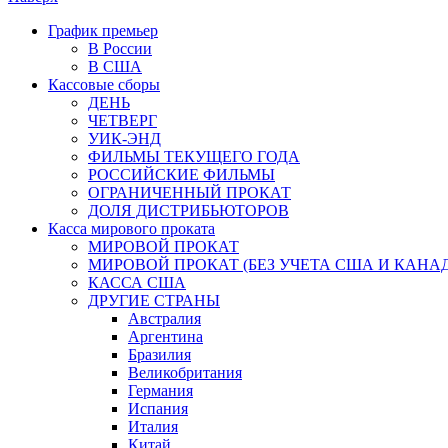
График премьер
В России
В США
Кассовые сборы
ДЕНЬ
ЧЕТВЕРГ
УИК-ЭНД
ФИЛЬМЫ ТЕКУЩЕГО ГОДА
РОССИЙСКИЕ ФИЛЬМЫ
ОГРАНИЧЕННЫЙ ПРОКАТ
ДОЛЯ ДИСТРИБЬЮТОРОВ
Касса мирового проката
МИРОВОЙ ПРОКАТ
МИРОВОЙ ПРОКАТ (БЕЗ УЧЕТА США И КАНА
КАССА США
ДРУГИЕ СТРАНЫ
Австралия
Аргентина
Бразилия
Великобритания
Германия
Испания
Италия
Китай