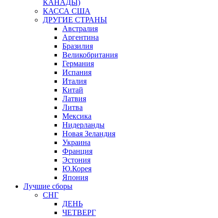
КАНАДЫ)
КАССА США
ДРУГИЕ СТРАНЫ
Австралия
Аргентина
Бразилия
Великобритания
Германия
Испания
Италия
Китай
Латвия
Литва
Мексика
Нидерланды
Новая Зеландия
Украина
Франция
Эстония
Ю.Корея
Япония
Лучшие сборы
СНГ
ДЕНЬ
ЧЕТВЕРГ