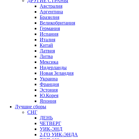
ДРУГИЕ СТРАНЫ
Австралия
Аргентина
Бразилия
Великобритания
Германия
Испания
Италия
Китай
Латвия
Литва
Мексика
Нидерланды
Новая Зеландия
Украина
Франция
Эстония
Ю.Корея
Япония
Лучшие сборы
СНГ
ДЕНЬ
ЧЕТВЕРГ
УИК-ЭНД
2-ГО УИК-ЭНДА