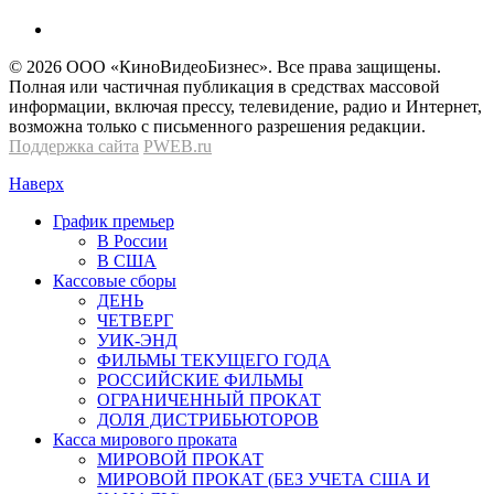
© 2026 OOО «КиноВидеоБизнес». Все права защищены.
Полная или частичная публикация в средствах массовой
информации, включая прессу, телевидение, радио и Интернет,
возможна только с письменного разрешения редакции.
Поддержка сайта
PWEB.ru
Наверх
График премьер
В России
В США
Кассовые сборы
ДЕНЬ
ЧЕТВЕРГ
УИК-ЭНД
ФИЛЬМЫ ТЕКУЩЕГО ГОДА
РОССИЙСКИЕ ФИЛЬМЫ
ОГРАНИЧЕННЫЙ ПРОКАТ
ДОЛЯ ДИСТРИБЬЮТОРОВ
Касса мирового проката
МИРОВОЙ ПРОКАТ
МИРОВОЙ ПРОКАТ (БЕЗ УЧЕТА США И