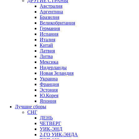
ДРУГИЕ СТРАНЫ
Австралия
Аргентина
Бразилия
Великобритания
Германия
Испания
Италия
Китай
Латвия
Литва
Мексика
Нидерланды
Новая Зеландия
Украина
Франция
Эстония
Ю.Корея
Япония
Лучшие сборы
СНГ
ДЕНЬ
ЧЕТВЕРГ
УИК-ЭНД
2-ГО УИК-ЭНДА