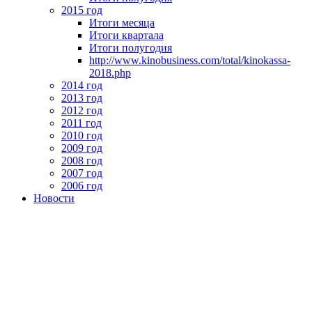
2015 год
Итоги месяца
Итоги квартала
Итоги полугодия
http://www.kinobusiness.com/total/kinokassa-
2018.php
2014 год
2013 год
2012 год
2011 год
2010 год
2009 год
2008 год
2007 год
2006 год
Новости