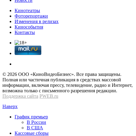
Новости
Кинотеатры
Фоторепортажи
Изменения в релизах
Кинособытия
Контакты
© 2026 OOО «КиноВидеоБизнес». Все права защищены.
Полная или частичная публикация в средствах массовой
информации, включая прессу, телевидение, радио и Интернет,
возможна только с письменного разрешения редакции.
Поддержка сайта
PWEB.ru
Наверх
График премьер
В России
В США
Кассовые сборы