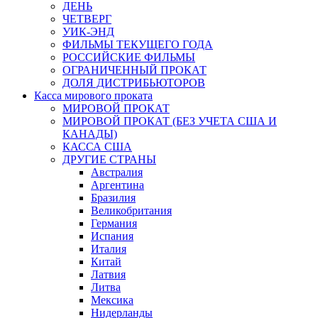
ДЕНЬ
ЧЕТВЕРГ
УИК-ЭНД
ФИЛЬМЫ ТЕКУЩЕГО ГОДА
РОССИЙСКИЕ ФИЛЬМЫ
ОГРАНИЧЕННЫЙ ПРОКАТ
ДОЛЯ ДИСТРИБЬЮТОРОВ
Касса мирового проката
МИРОВОЙ ПРОКАТ
МИРОВОЙ ПРОКАТ (БЕЗ УЧЕТА США И
КАНАДЫ)
КАССА США
ДРУГИЕ СТРАНЫ
Австралия
Аргентина
Бразилия
Великобритания
Германия
Испания
Италия
Китай
Латвия
Литва
Мексика
Нидерланды