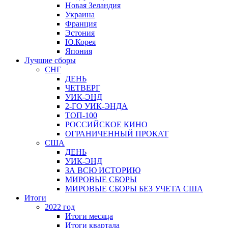
Новая Зеландия
Украина
Франция
Эстония
Ю.Корея
Япония
Лучшие сборы
СНГ
ДЕНЬ
ЧЕТВЕРГ
УИК-ЭНД
2-ГО УИК-ЭНДА
ТОП-100
РОССИЙСКОЕ КИНО
ОГРАНИЧЕННЫЙ ПРОКАТ
США
ДЕНЬ
УИК-ЭНД
ЗА ВСЮ ИСТОРИЮ
МИРОВЫЕ СБОРЫ
МИРОВЫЕ СБОРЫ БЕЗ УЧЕТА США
Итоги
2022 год
Итоги месяца
Итоги квартала