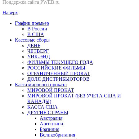
Поддержка сайта
PWEB.ru
Наверх
График премьер
В России
В США
Кассовые сборы
ДЕНЬ
ЧЕТВЕРГ
УИК-ЭНД
ФИЛЬМЫ ТЕКУЩЕГО ГОДА
РОССИЙСКИЕ ФИЛЬМЫ
ОГРАНИЧЕННЫЙ ПРОКАТ
ДОЛЯ ДИСТРИБЬЮТОРОВ
Касса мирового проката
МИРОВОЙ ПРОКАТ
МИРОВОЙ ПРОКАТ (БЕЗ УЧЕТА США И
КАНАДЫ)
КАССА США
ДРУГИЕ СТРАНЫ
Австралия
Аргентина
Бразилия
Великобритания