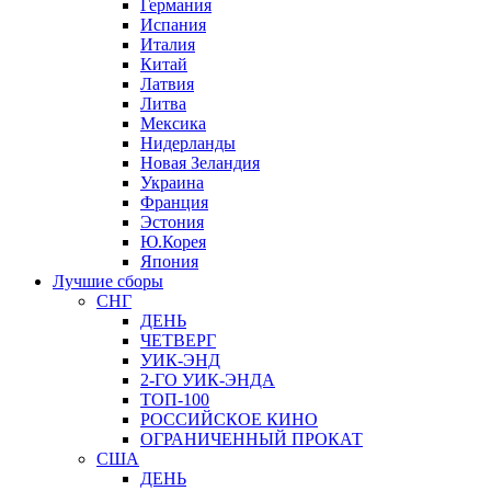
Германия
Испания
Италия
Китай
Латвия
Литва
Мексика
Нидерланды
Новая Зеландия
Украина
Франция
Эстония
Ю.Корея
Япония
Лучшие сборы
СНГ
ДЕНЬ
ЧЕТВЕРГ
УИК-ЭНД
2-ГО УИК-ЭНДА
ТОП-100
РОССИЙСКОЕ КИНО
ОГРАНИЧЕННЫЙ ПРОКАТ
США
ДЕНЬ