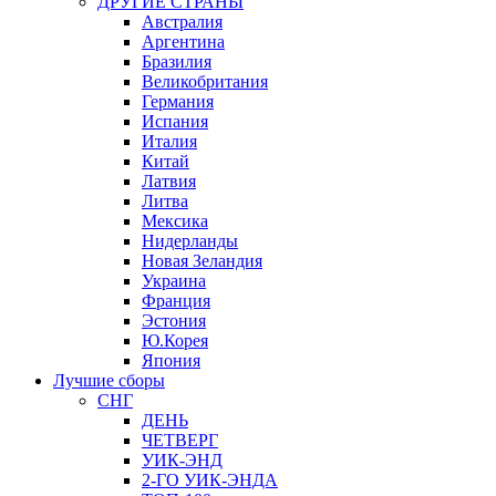
ДРУГИЕ СТРАНЫ
Австралия
Аргентина
Бразилия
Великобритания
Германия
Испания
Италия
Китай
Латвия
Литва
Мексика
Нидерланды
Новая Зеландия
Украина
Франция
Эстония
Ю.Корея
Япония
Лучшие сборы
СНГ
ДЕНЬ
ЧЕТВЕРГ
УИК-ЭНД
2-ГО УИК-ЭНДА