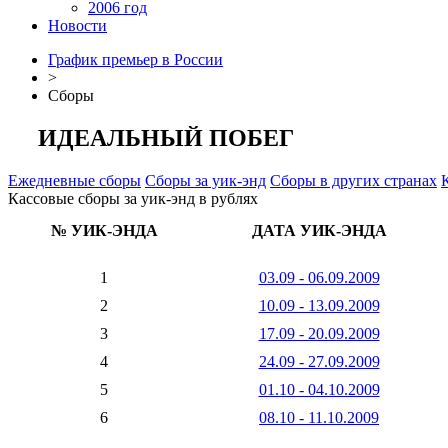
2006 год
Новости
График премьер в России
>
Сборы
ИДЕАЛЬНЫЙ ПОБЕГ
Ежедневные сборы
Сборы за уик-энд
Сборы в других странах
Кассовые сборы за уик-энд в рублях
№ УИК-ЭНДА
ДАТА УИК-ЭНДА
1
03.09 - 06.09.2009
2
10.09 - 13.09.2009
3
17.09 - 20.09.2009
4
24.09 - 27.09.2009
5
01.10 - 04.10.2009
6
08.10 - 11.10.2009