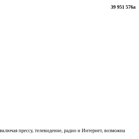
39 951 576
a
ключая прессу, телевидение, радио и Интернет, возможна