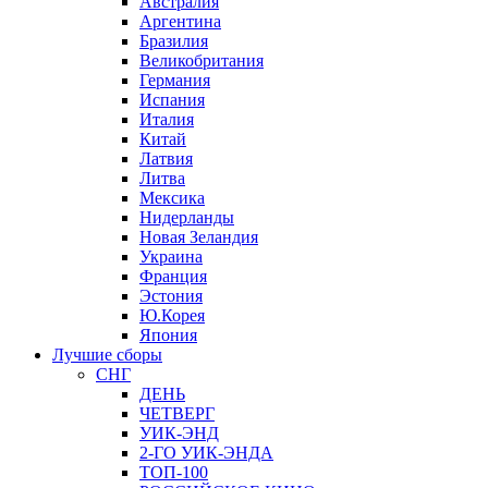
Австралия
Аргентина
Бразилия
Великобритания
Германия
Испания
Италия
Китай
Латвия
Литва
Мексика
Нидерланды
Новая Зеландия
Украина
Франция
Эстония
Ю.Корея
Япония
Лучшие сборы
СНГ
ДЕНЬ
ЧЕТВЕРГ
УИК-ЭНД
2-ГО УИК-ЭНДА
ТОП-100