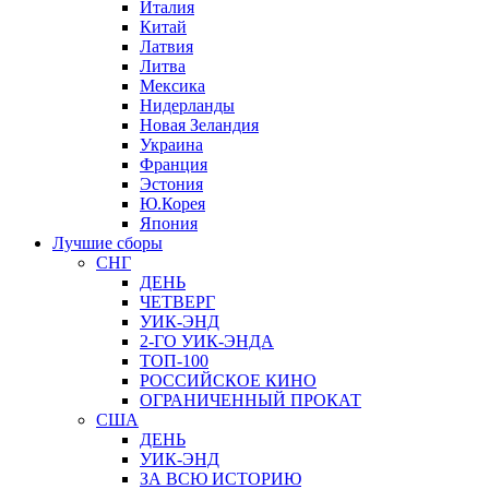
Италия
Китай
Латвия
Литва
Мексика
Нидерланды
Новая Зеландия
Украина
Франция
Эстония
Ю.Корея
Япония
Лучшие сборы
СНГ
ДЕНЬ
ЧЕТВЕРГ
УИК-ЭНД
2-ГО УИК-ЭНДА
ТОП-100
РОССИЙСКОЕ КИНО
ОГРАНИЧЕННЫЙ ПРОКАТ
США
ДЕНЬ
УИК-ЭНД
ЗА ВСЮ ИСТОРИЮ