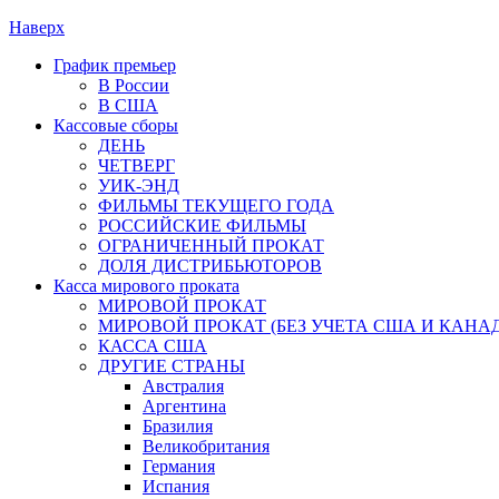
Наверх
График премьер
В России
В США
Кассовые сборы
ДЕНЬ
ЧЕТВЕРГ
УИК-ЭНД
ФИЛЬМЫ ТЕКУЩЕГО ГОДА
РОССИЙСКИЕ ФИЛЬМЫ
ОГРАНИЧЕННЫЙ ПРОКАТ
ДОЛЯ ДИСТРИБЬЮТОРОВ
Касса мирового проката
МИРОВОЙ ПРОКАТ
МИРОВОЙ ПРОКАТ (БЕЗ УЧЕТА США И КАНА
КАССА США
ДРУГИЕ СТРАНЫ
Австралия
Аргентина
Бразилия
Великобритания
Германия
Испания