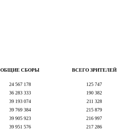
ОБЩИЕ СБОРЫ
ВСЕГО ЗРИТЕЛЕЙ
24 567 178
125 747
36 283 333
190 382
39 193 074
211 328
39 769 384
215 879
39 905 923
216 997
39 951 576
217 286