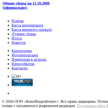
Общие сборы на 11.10.2009
(официально):
Релизы
Касса кинопроката
Касса мирового проката
Лучшие сборы
Итоги
Новости
Кинотеатры
Фоторепортажи
Изменения в релизах
Кинособытия
Контакты
© 2026 OOО «КиноВидеоБизнес». Все права защищены. Полная 
только с письменного разрешения редакции.
Поддержка сайта