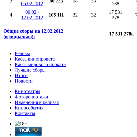
3
80 723
98
33
05.02.2012
588
09.02 -
17 531
4
105 111
32
32
12.02.2012
278
Общие сборы на 12.02.2012
17 531 278
a
(официально):
Релизы
Касса кинопроката
Касса мирового проката
Лучшие сборы
Итоги
Новости
Кинотеатры
Фоторепортажи
Изменения в релизах
Кинособытия
Контакты