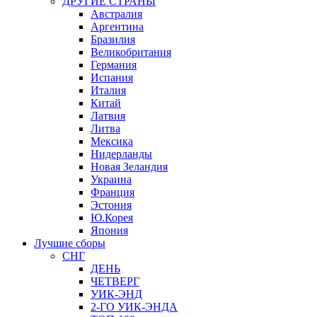
ДРУГИЕ СТРАНЫ
Австралия
Аргентина
Бразилия
Великобритания
Германия
Испания
Италия
Китай
Латвия
Литва
Мексика
Нидерланды
Новая Зеландия
Украина
Франция
Эстония
Ю.Корея
Япония
Лучшие сборы
СНГ
ДЕНЬ
ЧЕТВЕРГ
УИК-ЭНД
2-ГО УИК-ЭНДА