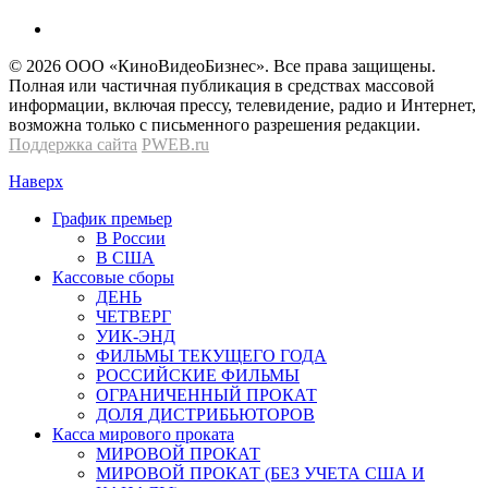
© 2026 OOО «КиноВидеоБизнес». Все права защищены.
Полная или частичная публикация в средствах массовой
информации, включая прессу, телевидение, радио и Интернет,
возможна только с письменного разрешения редакции.
Поддержка сайта
PWEB.ru
Наверх
График премьер
В России
В США
Кассовые сборы
ДЕНЬ
ЧЕТВЕРГ
УИК-ЭНД
ФИЛЬМЫ ТЕКУЩЕГО ГОДА
РОССИЙСКИЕ ФИЛЬМЫ
ОГРАНИЧЕННЫЙ ПРОКАТ
ДОЛЯ ДИСТРИБЬЮТОРОВ
Касса мирового проката
МИРОВОЙ ПРОКАТ
МИРОВОЙ ПРОКАТ (БЕЗ УЧЕТА США И