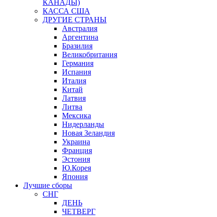
КАНАДЫ)
КАССА США
ДРУГИЕ СТРАНЫ
Австралия
Аргентина
Бразилия
Великобритания
Германия
Испания
Италия
Китай
Латвия
Литва
Мексика
Нидерланды
Новая Зеландия
Украина
Франция
Эстония
Ю.Корея
Япония
Лучшие сборы
СНГ
ДЕНЬ
ЧЕТВЕРГ