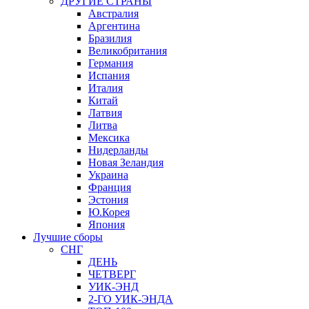
ДРУГИЕ СТРАНЫ
Австралия
Аргентина
Бразилия
Великобритания
Германия
Испания
Италия
Китай
Латвия
Литва
Мексика
Нидерланды
Новая Зеландия
Украина
Франция
Эстония
Ю.Корея
Япония
Лучшие сборы
СНГ
ДЕНЬ
ЧЕТВЕРГ
УИК-ЭНД
2-ГО УИК-ЭНДА