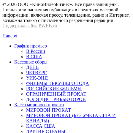
© 2026 OOО «КиноВидеоБизнес». Все права защищены.
Полная или частичная публикация в средствах массовой
информации, включая прессу, телевидение, радио и Интернет,
возможна только с письменного разрешения редакции.
Поддержка сайта
PWEB.ru
Наверх
График премьер
В России
В США
Кассовые сборы
ДЕНЬ
ЧЕТВЕРГ
УИК-ЭНД
ФИЛЬМЫ ТЕКУЩЕГО ГОДА
РОССИЙСКИЕ ФИЛЬМЫ
ОГРАНИЧЕННЫЙ ПРОКАТ
ДОЛЯ ДИСТРИБЬЮТОРОВ
Касса мирового проката
МИРОВОЙ ПРОКАТ
МИРОВОЙ ПРОКАТ (БЕЗ УЧЕТА США И
КАНАДЫ)
КАССА США
ДРУГИЕ СТРАНЫ