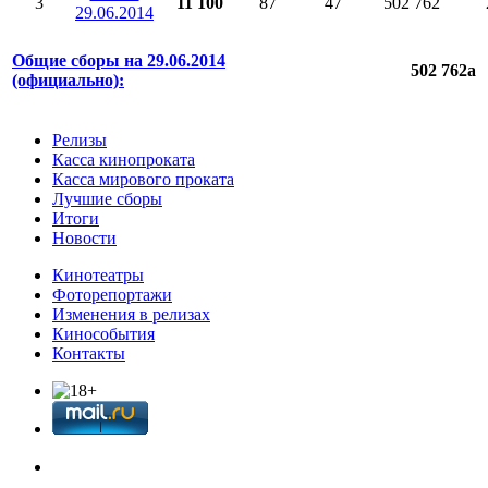
3
11 100
87
47
502 762
29.06.2014
Общие сборы на 29.06.2014
502 762
a
(официально):
Релизы
Касса кинопроката
Касса мирового проката
Лучшие сборы
Итоги
Новости
Кинотеатры
Фоторепортажи
Изменения в релизах
Кинособытия
Контакты