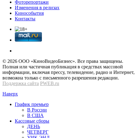
Фоторепортажи
Изменения в релизах
Кинособытия
Контакты
© 2026 OOО «КиноВидеоБизнес». Все права защищены.
Полная или частичная публикация в средствах массовой
информации, включая прессу, телевидение, радио и Интернет,
возможна только с письменного разрешения редакции.
Поддержка сайта
PWEB.ru
Наверх
График премьер
В России
В США
Кассовые сборы
ДЕНЬ
ЧЕТВЕРГ
УИК-ЭНД