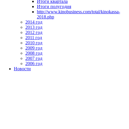
Итоги квартала
Итоги полугодия
http://www.kinobusiness.com/total/kinokassa-
2018.php
2014 год
2013 год
2012 год
2011 год
2010 год
2009 год
2008 год
2007 год
2006 год
Новости