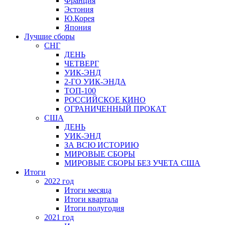
Франция
Эстония
Ю.Корея
Япония
Лучшие сборы
СНГ
ДЕНЬ
ЧЕТВЕРГ
УИК-ЭНД
2-ГО УИК-ЭНДА
ТОП-100
РОССИЙСКОЕ КИНО
ОГРАНИЧЕННЫЙ ПРОКАТ
США
ДЕНЬ
УИК-ЭНД
ЗА ВСЮ ИСТОРИЮ
МИРОВЫЕ СБОРЫ
МИРОВЫЕ СБОРЫ БЕЗ УЧЕТА США
Итоги
2022 год
Итоги месяца
Итоги квартала
Итоги полугодия
2021 год