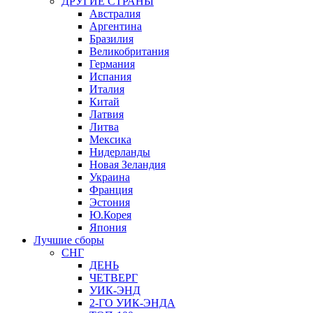
ДРУГИЕ СТРАНЫ
Австралия
Аргентина
Бразилия
Великобритания
Германия
Испания
Италия
Китай
Латвия
Литва
Мексика
Нидерланды
Новая Зеландия
Украина
Франция
Эстония
Ю.Корея
Япония
Лучшие сборы
СНГ
ДЕНЬ
ЧЕТВЕРГ
УИК-ЭНД
2-ГО УИК-ЭНДА