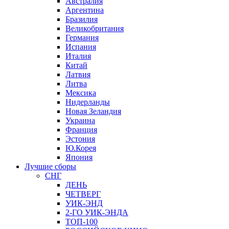
Австралия
Аргентина
Бразилия
Великобритания
Германия
Испания
Италия
Китай
Латвия
Литва
Мексика
Нидерланды
Новая Зеландия
Украина
Франция
Эстония
Ю.Корея
Япония
Лучшие сборы
СНГ
ДЕНЬ
ЧЕТВЕРГ
УИК-ЭНД
2-ГО УИК-ЭНДА
ТОП-100