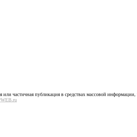
или частичная публикация в средствах массовой информации, в
PWEB.ru