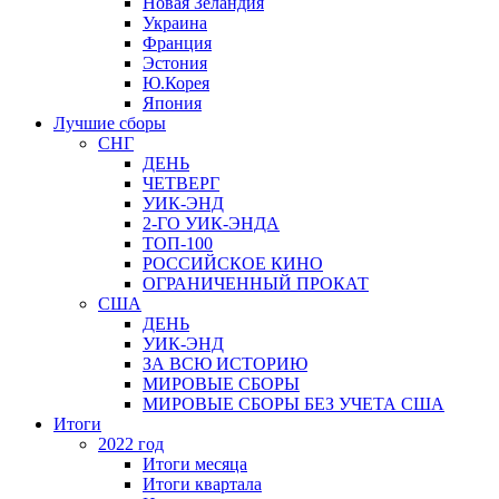
Новая Зеландия
Украина
Франция
Эстония
Ю.Корея
Япония
Лучшие сборы
СНГ
ДЕНЬ
ЧЕТВЕРГ
УИК-ЭНД
2-ГО УИК-ЭНДА
ТОП-100
РОССИЙСКОЕ КИНО
ОГРАНИЧЕННЫЙ ПРОКАТ
США
ДЕНЬ
УИК-ЭНД
ЗА ВСЮ ИСТОРИЮ
МИРОВЫЕ СБОРЫ
МИРОВЫЕ СБОРЫ БЕЗ УЧЕТА США
Итоги
2022 год
Итоги месяца
Итоги квартала