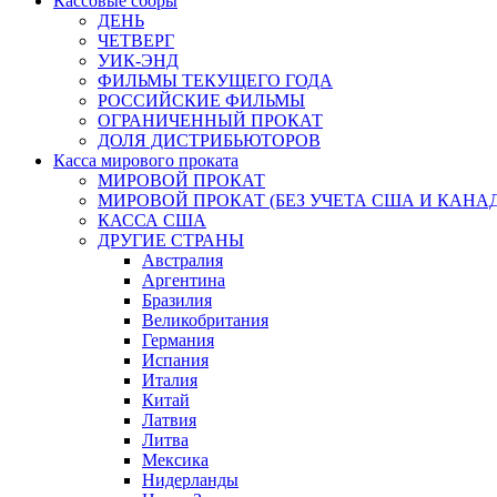
Кассовые сборы
ДЕНЬ
ЧЕТВЕРГ
УИК-ЭНД
ФИЛЬМЫ ТЕКУЩЕГО ГОДА
РОССИЙСКИЕ ФИЛЬМЫ
ОГРАНИЧЕННЫЙ ПРОКАТ
ДОЛЯ ДИСТРИБЬЮТОРОВ
Касса мирового проката
МИРОВОЙ ПРОКАТ
МИРОВОЙ ПРОКАТ (БЕЗ УЧЕТА США И КАНА
КАССА США
ДРУГИЕ СТРАНЫ
Австралия
Аргентина
Бразилия
Великобритания
Германия
Испания
Италия
Китай
Латвия
Литва
Мексика
Нидерланды