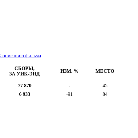
К описанию фильма
СБОРЫ,
ИЗМ. %
МЕСТО
ЗА УИК-ЭНД
77 870
-
45
6 933
-91
84