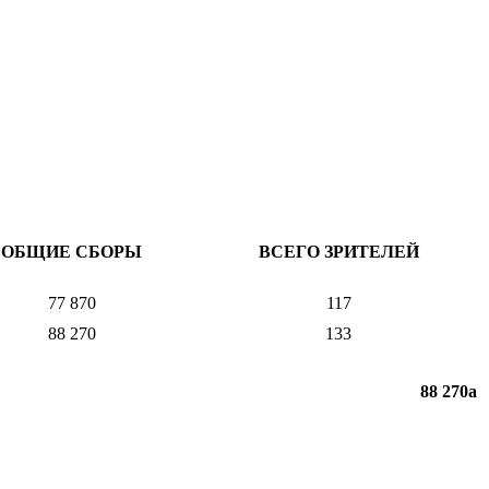
ОБЩИЕ СБОРЫ
ВСЕГО ЗРИТЕЛЕЙ
77 870
117
88 270
133
88 270
a