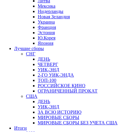
Литва
Мексика
Нидерланды
Новая Зеландия
Украина
Франция
Эстония
Ю.Корея
Япония
Лучшие сборы
СНГ
ДЕНЬ
ЧЕТВЕРГ
УИК-ЭНД
2-ГО УИК-ЭНДА
ТОП-100
РОССИЙСКОЕ КИНО
ОГРАНИЧЕННЫЙ ПРОКАТ
США
ДЕНЬ
УИК-ЭНД
ЗА ВСЮ ИСТОРИЮ
МИРОВЫЕ СБОРЫ
МИРОВЫЕ СБОРЫ БЕЗ УЧЕТА США
Итоги