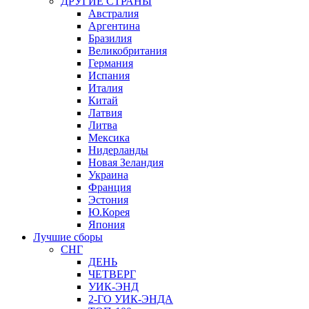
ДРУГИЕ СТРАНЫ
Австралия
Аргентина
Бразилия
Великобритания
Германия
Испания
Италия
Китай
Латвия
Литва
Мексика
Нидерланды
Новая Зеландия
Украина
Франция
Эстония
Ю.Корея
Япония
Лучшие сборы
СНГ
ДЕНЬ
ЧЕТВЕРГ
УИК-ЭНД
2-ГО УИК-ЭНДА