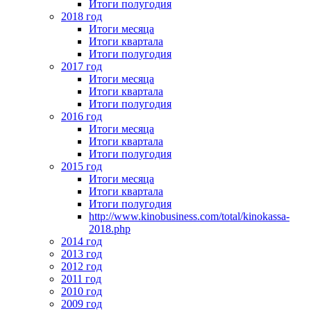
Итоги полугодия
2018 год
Итоги месяца
Итоги квартала
Итоги полугодия
2017 год
Итоги месяца
Итоги квартала
Итоги полугодия
2016 год
Итоги месяца
Итоги квартала
Итоги полугодия
2015 год
Итоги месяца
Итоги квартала
Итоги полугодия
http://www.kinobusiness.com/total/kinokassa-
2018.php
2014 год
2013 год
2012 год
2011 год
2010 год
2009 год