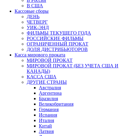
В России
В США
Кассовые сборы
ДЕНЬ
ЧЕТВЕРГ
УИК-ЭНД
ФИЛЬМЫ ТЕКУЩЕГО ГОДА
РОССИЙСКИЕ ФИЛЬМЫ
ОГРАНИЧЕННЫЙ ПРОКАТ
ДОЛЯ ДИСТРИБЬЮТОРОВ
Касса мирового проката
МИРОВОЙ ПРОКАТ
МИРОВОЙ ПРОКАТ (БЕЗ УЧЕТА США И
КАНАДЫ)
КАССА США
ДРУГИЕ СТРАНЫ
Австралия
Аргентина
Бразилия
Великобритания
Германия
Испания
Италия
Китай
Латвия