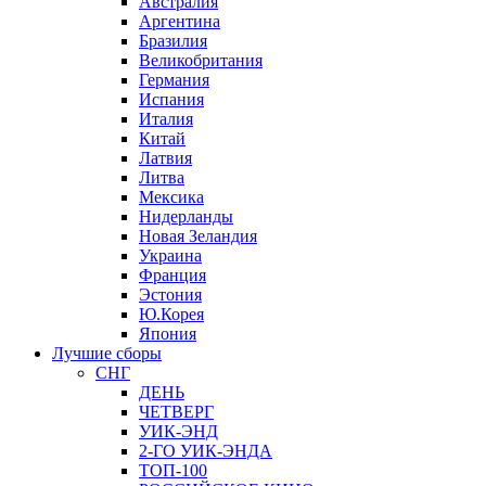
Австралия
Аргентина
Бразилия
Великобритания
Германия
Испания
Италия
Китай
Латвия
Литва
Мексика
Нидерланды
Новая Зеландия
Украина
Франция
Эстония
Ю.Корея
Япония
Лучшие сборы
СНГ
ДЕНЬ
ЧЕТВЕРГ
УИК-ЭНД
2-ГО УИК-ЭНДА
ТОП-100