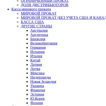
ОГРАНИЧЕННЫЙ ПРОКАТ
ДОЛЯ ДИСТРИБЬЮТОРОВ
Касса мирового проката
МИРОВОЙ ПРОКАТ
МИРОВОЙ ПРОКАТ (БЕЗ УЧЕТА США И КАНА
КАССА США
ДРУГИЕ СТРАНЫ
Австралия
Аргентина
Бразилия
Великобритания
Германия
Испания
Италия
Китай
Латвия
Литва
Мексика
Нидерланды
Новая Зеландия
Украина
Франция
Эстония
Ю.Корея
Япония