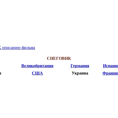
К описанию фильма
СНЕГОВИК
Великобритания
Германия
Испани
я
США
Украина
Франци