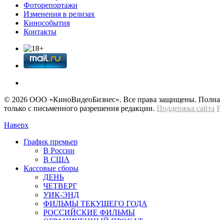
Фоторепортажи
Изменения в релизах
Кинособытия
Контакты
© 2026 OOО «КиноВидеоБизнес». Все права защищены. Полная 
только с письменного разрешения редакции.
Поддержка сайта
Наверх
График премьер
В России
В США
Кассовые сборы
ДЕНЬ
ЧЕТВЕРГ
УИК-ЭНД
ФИЛЬМЫ ТЕКУЩЕГО ГОДА
РОССИЙСКИЕ ФИЛЬМЫ