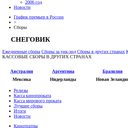
2006 год
Новости
График премьер в России
>
Сборы
СНЕГОВИК
Ежедневные сборы
Сборы за уик-энд
Сборы в других странах
КАССОВЫЕ СБОРЫ В ДРУГИХ СТРАНАХ
Австралия
Аргентина
Бразилия
Мексика
Нидерланды
Новая Зеланди
Релизы
Касса кинопроката
Касса мирового проката
Лучшие сборы
Итоги
Новости
Кинотеатры