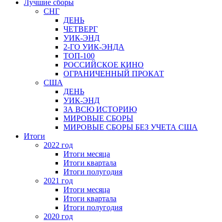
Лучшие сборы
СНГ
ДЕНЬ
ЧЕТВЕРГ
УИК-ЭНД
2-ГО УИК-ЭНДА
ТОП-100
РОССИЙСКОЕ КИНО
ОГРАНИЧЕННЫЙ ПРОКАТ
США
ДЕНЬ
УИК-ЭНД
ЗА ВСЮ ИСТОРИЮ
МИРОВЫЕ СБОРЫ
МИРОВЫЕ СБОРЫ БЕЗ УЧЕТА США
Итоги
2022 год
Итоги месяца
Итоги квартала
Итоги полугодия
2021 год
Итоги месяца
Итоги квартала
Итоги полугодия
2020 год