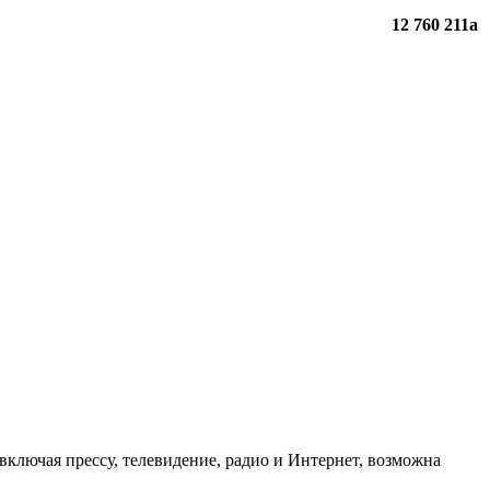
12 760 211
a
ключая прессу, телевидение, радио и Интернет, возможна