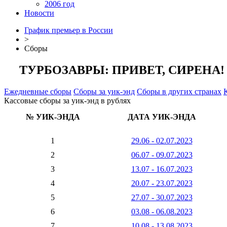
2006 год
Новости
График премьер в России
>
Сборы
ТУРБОЗАВРЫ: ПРИВЕТ, СИРЕНА!
Ежедневные сборы
Сборы за уик-энд
Сборы в других странах
Кассовые сборы за уик-энд в рублях
№ УИК-ЭНДА
ДАТА УИК-ЭНДА
1
29.06 - 02.07.2023
2
06.07 - 09.07.2023
3
13.07 - 16.07.2023
4
20.07 - 23.07.2023
5
27.07 - 30.07.2023
6
03.08 - 06.08.2023
7
10.08 - 13.08.2023