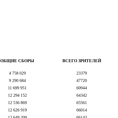
ОБЩИЕ СБОРЫ
ВСЕГО ЗРИТЕЛЕЙ
4 758 029
23379
9 290 684
47720
11 699 951
60944
12 294 152
64342
12 536 869
65561
12 626 919
66014
12 649 209
66143