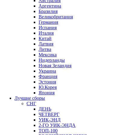
Австралия
Аргентина
Бразилия
Великобритания
Германия
Испания
Италия
Китай
Латвия
Литва
Мексика
Нидерланды
Новая Зеландия
Украина
Франция
Эстония
Ю.Корея
Япония
Лучшие сборы
СНГ
ДЕНЬ
ЧЕТВЕРГ
УИК-ЭНД
2-ГО УИК-ЭНДА
ТОП-100