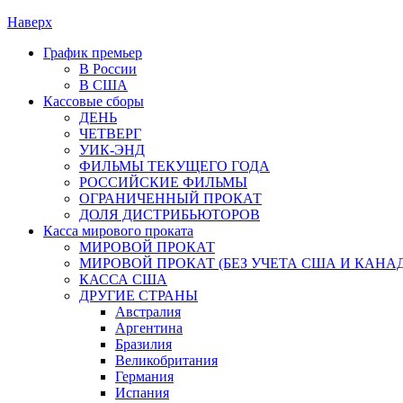
Наверх
График премьер
В России
В США
Кассовые сборы
ДЕНЬ
ЧЕТВЕРГ
УИК-ЭНД
ФИЛЬМЫ ТЕКУЩЕГО ГОДА
РОССИЙСКИЕ ФИЛЬМЫ
ОГРАНИЧЕННЫЙ ПРОКАТ
ДОЛЯ ДИСТРИБЬЮТОРОВ
Касса мирового проката
МИРОВОЙ ПРОКАТ
МИРОВОЙ ПРОКАТ (БЕЗ УЧЕТА США И КАНА
КАССА США
ДРУГИЕ СТРАНЫ
Австралия
Аргентина
Бразилия
Великобритания
Германия
Испания