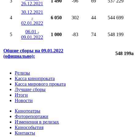
3
1 490
-96
69
537 229
26.12.2021
30.12.2021
4
-
6 050
302
44
544 699
02.01.2022
06.01 -
5
1 000
-83
74
548 199
09.01.2022
Общие сборы на 09.01.2022
548 199
a
(официально):
Релизы
Касса кинопроката
Касса мирового проката
Лучшие сборы
Итоги
Новости
Кинотеатры
Фоторепортажи
Изменения в релизах
Кинособытия
Контакты