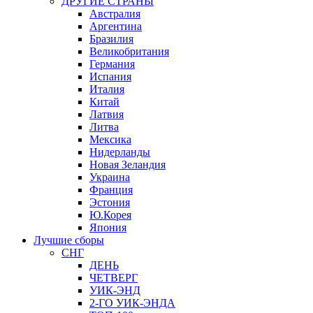
ДРУГИЕ СТРАНЫ
Австралия
Аргентина
Бразилия
Великобритания
Германия
Испания
Италия
Китай
Латвия
Литва
Мексика
Нидерланды
Новая Зеландия
Украина
Франция
Эстония
Ю.Корея
Япония
Лучшие сборы
СНГ
ДЕНЬ
ЧЕТВЕРГ
УИК-ЭНД
2-ГО УИК-ЭНДА