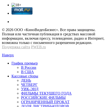
© 2026 OOО «КиноВидеоБизнес». Все права защищены.
Полная или частичная публикация в средствах массовой
информации, включая прессу, телевидение, радио и Интернет,
возможна только с письменного разрешения редакции.
Поддержка сайта
PWEB.ru
Наверх
График премьер
В России
В США
Кассовые сборы
ДЕНЬ
ЧЕТВЕРГ
УИК-ЭНД
ФИЛЬМЫ ТЕКУЩЕГО ГОДА
РОССИЙСКИЕ ФИЛЬМЫ
ОГРАНИЧЕННЫЙ ПРОКАТ
ДОЛЯ ДИСТРИБЬЮТОРОВ