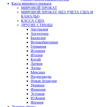
Касса мирового проката
МИРОВОЙ ПРОКАТ
МИРОВОЙ ПРОКАТ (БЕЗ УЧЕТА США И
КАНАДЫ)
КАССА США
ДРУГИЕ СТРАНЫ
Австралия
Аргентина
Бразилия
Великобритания
Германия
Испания
Италия
Китай
Латвия
Литва
Мексика
Нидерланды
Новая Зеландия
Украина
Франция
Эстония
Ю.Корея
Япония
Лучшие сборы